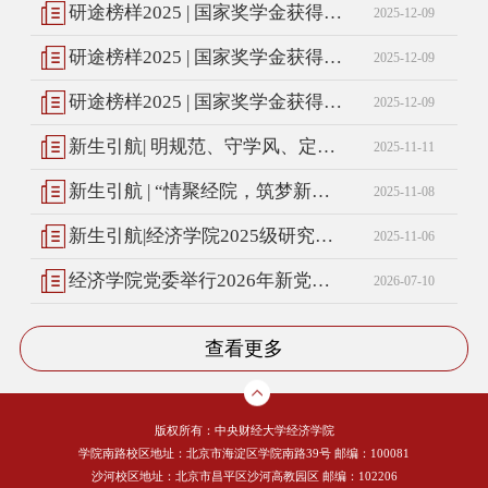
研途榜样2025 | 国家奖学金获得者风采展示（三）
2025-12-09
研途榜样2025 | 国家奖学金获得者风采展示（二）
2025-12-09
研途榜样2025 | 国家奖学金获得者风采展示（一）
2025-12-09
新生引航| 明规范、守学风、定方向，经济学院2025级研究生制度解读专场讲座顺利开展
2025-11-11
新生引航 | “情聚经院，筑梦新程”—经济学院研究生新生破冰团建活动圆满举行
2025-11-08
新生引航|经济学院2025级研究生新生安全教育专题讲座顺利召开
2025-11-06
经济学院党委举行2026年新党员入党仪式
2026-07-10
查看更多
版权所有：中央财经大学经济学院
学院南路校区地址：北京市海淀区学院南路39号 邮编：100081
沙河校区地址：北京市昌平区沙河高教园区 邮编：102206