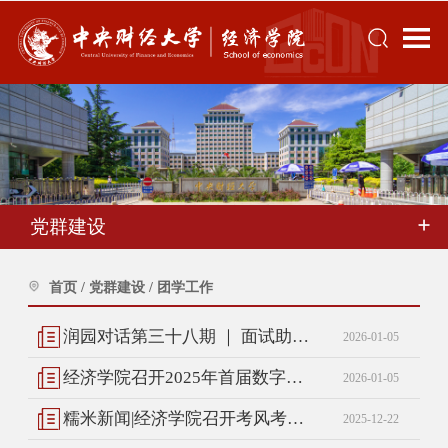
党群建设
首页
/
党群建设
/
团学工作
润园对话第三十八期 ｜ 面试助力专项指导系列启程
2026-01-05
经济学院召开2025年首届数字经济专业硕士人才培养座谈会
2026-01-05
糯米新闻|经济学院召开考风考纪教育暨防范电信诈骗专题年级会
2025-12-22