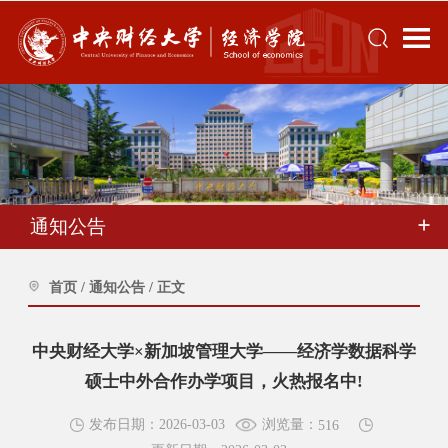
通知公告
首页
/
通知公告
/
正文
中央财经大学×新加坡管理大学——经济学数据科学
硕士中外合作办学项目，火热报名中!
浏览量：
发布日期：2026-03-03
516