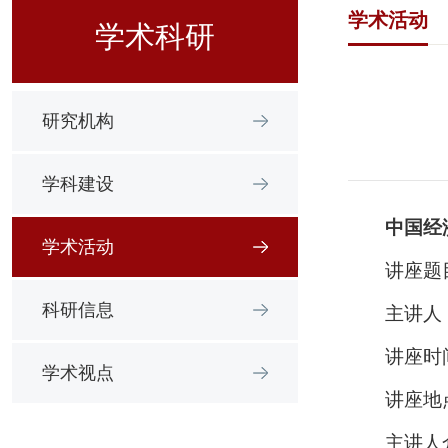
学术活动
学术科研
研究机构
学科建设
中国经
学术活动
讲座题
科研信息
主讲人
讲座时间：
学术视点
讲座地
主讲人