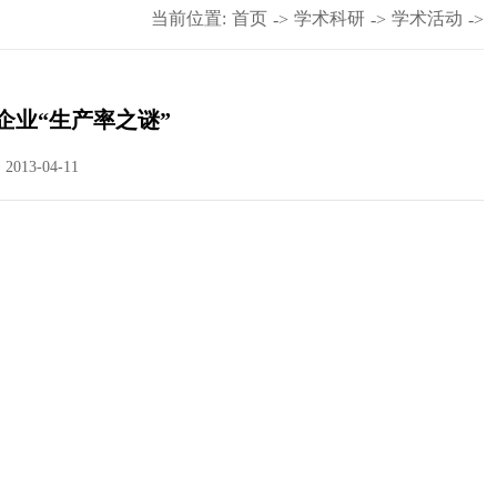
当前位置:
首页
学术科研
学术活动
->
->
->
企业“生产率之谜”
013-04-11