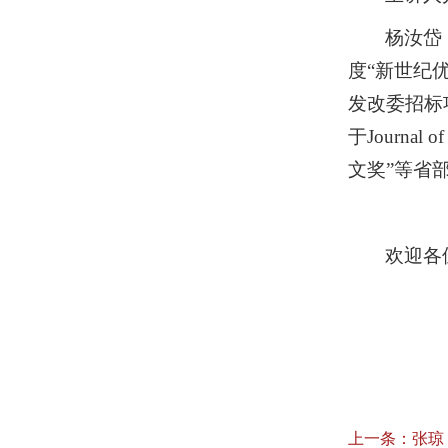
杨汝岱
度“新世纪
发改委招标
于Journal
文奖”等省
欢迎各
上一条：
张琼