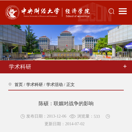
学术科研
首页
/
学术科研
/
学术活动
/
正文
陈硕：联姻对战争的影响
浏览量：
发布日期：2013-12-06
533
更新日期：2014-07-02