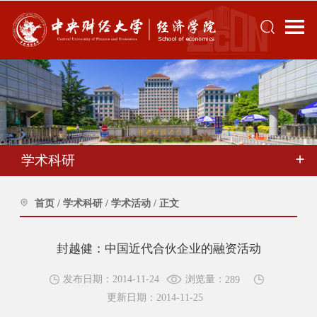
学术科研
首页
/
学术科研
/
学术活动
/
正文
封越健：中国近代合伙企业的融资活动
浏览量：
发布日期：2014-11-24
289
更新日期：2014-11-25