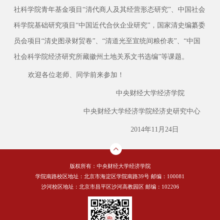
社科学院青年基金项目“清代商人及其经营形态研究”、中国社会
科学院基础研究项目“中国近代合伙企业研究”，国家清史编纂委
员会项目“清史图录财贸卷”、“清道光至宣统间粮价表”、“中国
社会科学院经济研究所藏徽州土地关系文书选编”等课题。
欢迎各位老师、同学前来参加！
中央财经大学经济学院
中央财经大学经济学院经济史研究中心
2014年11月24日
版权所有：中央财经大学经济学院
学院南路校区地址：北京市海淀区学院南路39号 邮编：100081
沙河校区地址：北京市昌平区沙河高教园区 邮编：102206