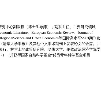
研究中心副教授（博士生导师），副系主任。主要研究领域
conomic Literature
、
European Economic Review
、
Journal of
RegionalScience and Urban Economics
等国际高水平
SSCI
期刊发
《清华大学学报》及其他中文学术期刊上发表论文
80
余篇。并
银行、林肯土地政策研究院、哈佛大学、伦敦政治经济学院委
12
），并获得国家自然科学基金“优秀青年科学基金项目