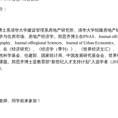
介：
士系清华大学建设管理系房地产研究所、清华大学恒隆房地产
学与住房市场、房地产经济学。郑思齐博士在
PNAS
、
Journal ofE
graphy
、
Journal ofRegional Sciences
、
Journal of Urban Economics
、
。在《经济研究》、《经济学（季刊）》、《世界经济文汇》、
然科学基金、住建部、国家统计局、中国发展研究基金会、世界
课题。郑思齐博士是教育部“新世纪人才支持计划”入选学者（
20
助。
老师、同学前来参加！