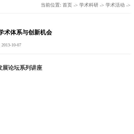
当前位置:
首页
学术科研
学术活动
->
->
->
学术体系与创新机会
013-10-07
发展论坛系列讲座