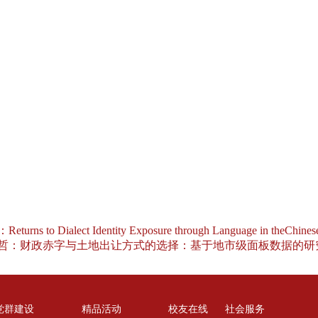
turns to Dialect Identity Exposure through Language in theChines
哲：财政赤字与土地出让方式的选择：基于地市级面板数据的研
党群建设
精品活动
校友在线
社会服务