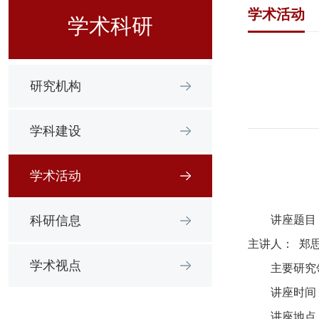
学术活动
学术科研
研究机构
学科建设
学术活动
科研信息
讲座题目
主讲人：
郑
学术视点
主要研究
讲座时间
讲座地点