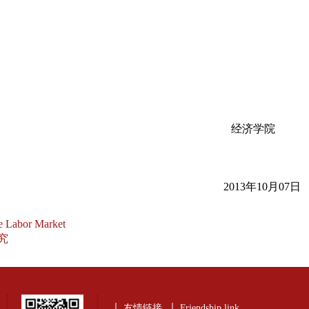
经济学院
2013
年
10
月
07
日
e Labor Market
究
友情链接
Friendship link