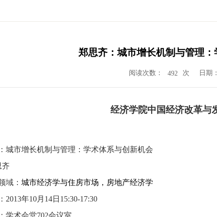
郑思齐：城市增长机制与管理：
阅读次数：
次
日期：2
492
经济学院中国经济改革与
：
城市增长机制与管理：学术体系与创新机会
思齐
领域：
城市经济学与住房市场，房地产经济学
：
2013
年
10
月
14
日
15:30-17:30
：学术会堂
702
会议室