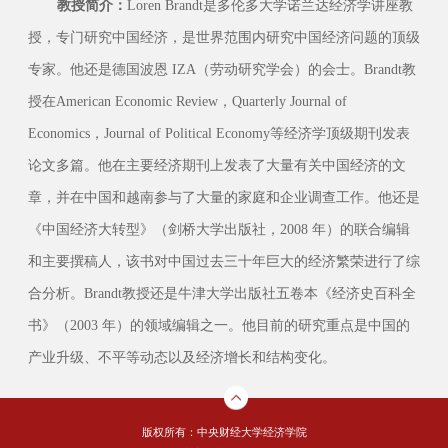
教授简介：
Loren Brandt是多伦多大学诺兰达经济学讲座教
授，专门研究中国经济，是世界范围内研究中国经济问题的顶级
专家。他还是德国波恩 IZA（劳动研究学会）的会士。Brandt教
授在American Economic Review，Quarterly Journal of
Economics，Journal of Political Economy等经济学顶级期刊发表
论文多篇。他在主要经济期刊上发表了大量有关中国经济的文
章，并在中国和越南参与了大量的家庭和企业调查工作。他还是
《中国经济大转型》（剑桥大学出版社，2008 年）的联合编辑
和主要撰稿人，该书对中国过去三十年巨大的经济繁荣进行了综
合分析。Brandt教授还是牛津大学出版社五卷本《经济史百科全
书》（2003 年）的领域编辑之一。他目前的研究重点是中国的
产业升级、不平等动态以及经济增长和结构变化。
版权所有：中央财经大学经济学院