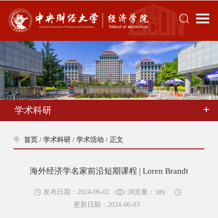
学术科研
首页
/
学术科研
/
学术活动
/
正文
海外经济学名家前沿短期课程 | Loren Brandt
浏览量：
发布日期：2024-06-02
389
更新日期：2024-06-03