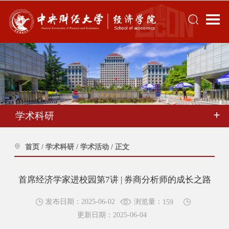
学术科研
首页
/
学术科研
/
学术活动
/
正文
首席经济学家进校园第7讲 | 券商分析师的成长之路
浏览量：
发布日期：2025-06-02
159
更新日期：2025-06-04