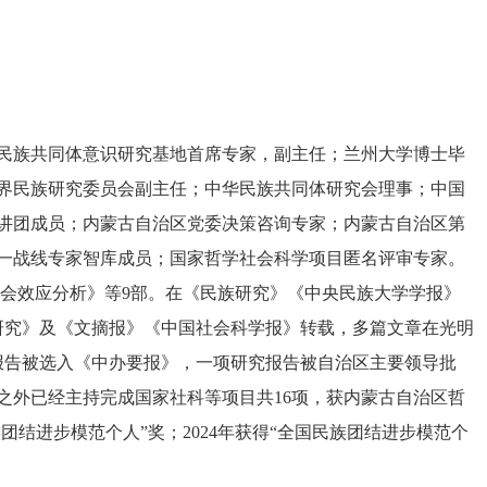
民族共同体意识研究基地首席专家，副主任；兰州大学博士毕
界民族研究委员会副主任；中华民族共同体研究会理事；中国
讲团成员；内蒙古自治区党委决策咨询专家；内蒙古自治区第
一战线专家智库成员；国家哲学社会科学项目匿名评审专家。
会效应分析》等
9
部。在《民族研究》《中央民族大学学报》
研究》及《文摘报》《中国社会科学报》转载，多篇文章在光明
报告被选入《中办要报》，一项研究报告被自治区主要领导批
之外已经主持完成国家社科等项目共
16
项，获内蒙古自治区哲
族团结进步模范个人”奖；
2024
年获得“全国民族团结进步模范个