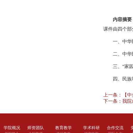
内容摘要
课件由四个部
一、中华
二、中华
三、
“家
四、民族
上一条：
【中
下一条：
我院
学院概况
师资团队
教育教学
学术科研
合作交流