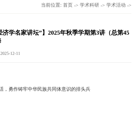
当前位置:
首页
学术科研
学术活动
->
->
->
学名家讲坛”】2025年秋季学期第3讲（总第45
海
025-12-11
话，勇作铸牢中华民族共同体意识的排头兵