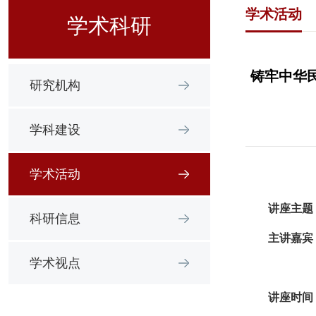
学术活动
学术科研
铸牢中华民
研究机构
学科建设
学术活动
讲座主题
科研信息
主讲嘉宾
学术视点
讲座
时间