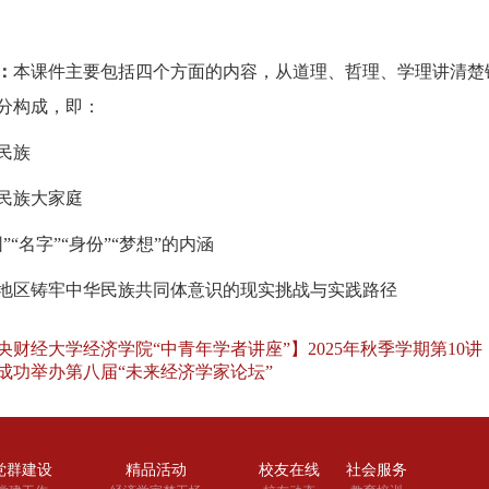
：
本课件主要包括四个方面的内容，从道理、哲理、学理讲清楚
分构成，即：
民族
民族大家庭
园”“名字”“身份”“梦想”的内涵
地区铸牢中华民族共同体意识的现实挑战与实践路径
央财经大学经济学院“中青年学者讲座”】2025年秋季学期第10讲
成功举办第八届“未来经济学家论坛”
党群建设
精品活动
校友在线
社会服务