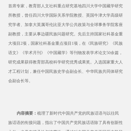
首席专家，教育部人文社科重点研究基地四川大学中国藏学研究
所教授，曾任四川大学国际关系学院教授、英国牛津大学高级研
究学者、加拿大英属哥伦比亚大学公共政策与全球事务学院客座
副教授，主要从事边疆民族问题研究。先后主持国家社科基金重
大项目
2
项，国家社科基金重点项目
1
项，在《民族研究》《民族
语文》《学术月刊》《中国藏学》等刊物发表学术论文
50
余篇，
研究成果获得教育部高校科学研究优秀成果奖。入选国家重大人
才工程计划，兼任中国民族史学会副会长、中华民族共同体研究
会副会长等。
内容摘要
：
梳理了新时代中国共产党的民族话语与以往民
族话语的衔接问题，指出了中国共产党民族话语除了具有创新性