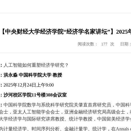
【中央财经大学经济学院“经济学名家讲坛”】2025
阅读次数：
次
日期：2
177
：
人工智能如何重塑经济学研究？
：
洪永淼
中国科学院大学
教授
：
2025
年
12
月
24
日
上午
9
:00
：
沙河校区学院
11
号楼
308
会议室
：
中国科学院数学与系统科学研究院关肇直首席研究员，中国科
会士，亚太人工智能学会会士，亚洲金融经济研究局高级会士，
大学经济学与国际研究讲席教授、统计学教授，中国留美经济学
为计量经济学、时间序列分析、金融计量学、统计学，在
Annals o