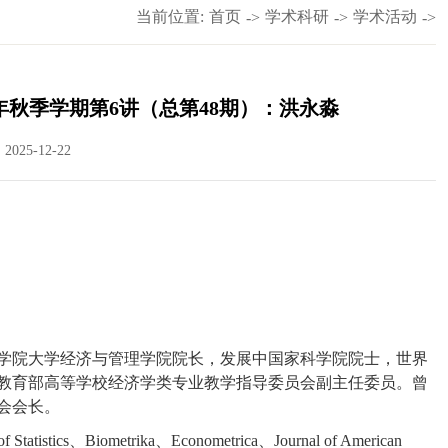
当前位置:
首页
学术科研
学术活动
->
->
->
年秋季学期第6讲（总第48期）：洪永淼
025-12-22
学院大学经济与管理学院院长，发展中国家科学院院士，世界
教育部高等学校经济学类专业教学指导委员会副主任委员。曾
会会长。
f Statistics
、
Biometrika
、
Econometrica
、
Journal of American