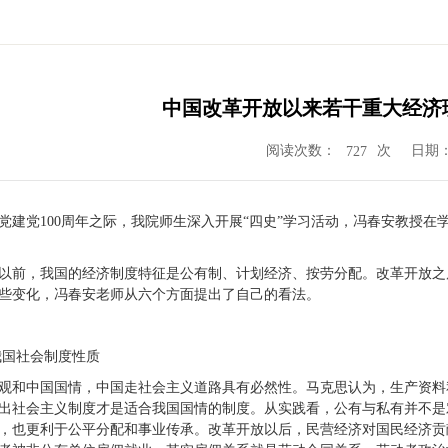
中国改革开放以来若干重大经济
阅读次数：
次
日期：2
727
党建党100周年之际，我院师生深入开展“四史”学习活动，冯春安教授
以前，我国的经济制度特征是公有制、计划经济、按劳分配。改革开放之
些变化，冯春安老师从六个方面提出了自己的看法。
我国社会制度性质
观和中国国情，中国走社会主义道路具有必然性。马克思认为，生产资料私
出社会主义制度才是适合我国国情的制度。从实践看，公有与私有并不是
，也更利于公平分配和事业传承。改革开放以后，民营经济对国民经济贡献