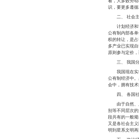
看，大多数劳动
识，要更多遵循
二、 社会
计划经济和
公有制内部各单
权的转让，是占
多产业已实现自
原则参与定价，
三、 我国
我国现在实
公有制经济中。
会中，拥有技术
四、 各国
由于自然、
别等不同层次的
段共有的一般规
又是各社会主义
明到星系文明再