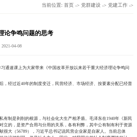
当前位置:
首页
党群建设
党建工作
->
->
->
理论争鸣问题的思考
021-04-08
在学习通速课上为大家带来《中国改革开放以来若干重大经济理论争鸣问
后，经过近40年的制度变迁，民营经济、市场经济、按要素分配已经普
有制是剥削的根源，与社会化大生产相矛盾。毛泽东在1940年《新民
对立的，是资产合用与分用的关系，各有利弊，其中公有制有利于资源
很大（56789），习近平总书记说民营企业家是自家人。当前总体