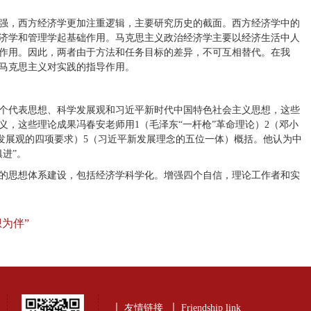
强，西方经济学更加注重逻辑，主要研究历史的截面。西方经济学中的
济学和管理学起基础作用。马克思主义政治经济学主要以经济生活中人
作用。因此，两者由于方法和任务目标的差异，不可互相替代。在我
马克思主义对实践的指导作用。
个代表思想、科学发展观和习近平新时代中国特色社会主义思想，这些
，这些理论成果冯春安老师用1（毛泽东“一杆枪”革命理论）2（邓小
学发展观的四项要求）5（习近平新发展理念的五位一体）概括。他认为中
进”。
的思想体系建设，包括经济学科学化。增强四个自信，理论工作者和实
为伴”
友情链接
Friendship link