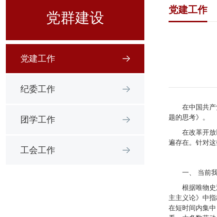
党建工作
党群建设
党建工作
纪委工作
在中国共产
题的思考》。
团学工作
在改革开放
遍存在。针对这
工会工作
一、 当前
根据唯物史
主主义论》中指
在短时间内集中