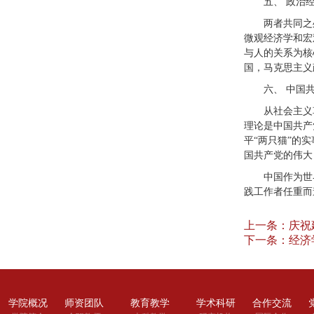
五、 政治
两者共同之
微观经济学和宏
与人的关系为核
国，马克思主义
六、 中国
从社会主义
理论是中国共产
平“两只猫”的
国共产党的伟大
中国作为世
践工作者任重而
上一条：
庆祝
下一条：
经济
学院概况
师资团队
教育教学
学术科研
合作交流