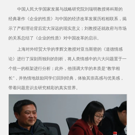
中国人民大学国家发展与战略研究院刘瑞明教授将科斯的
经典著作《企业的性质》与中国的经济改革发展历程相联系，揭
示了产权理论背后宏大深远的现实意义；刘教授还就政府与市场
的关系总结了《企业的性质》对中国改革的启示。
上海对外经贸大学的李辉文教授对亚当斯密的《道德情感
论》进行了深刻而独到的剖析，将人类情感中的六大问题置于一
个统一的框架进行分析；此外，他强调大学的本质是“教学相
长”，并热情地鼓励同学们回到经典，体验其崇高感与优美感，
带着问题意识去研究精彩的真实世界。