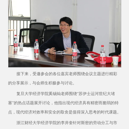
接下来，受邀参会的各位嘉宾老师围绕会议主题进行精彩
的分享展示，与会师生积极参与讨论。
复旦大学经济学院奚锡灿老师围绕“苏伊士运河世纪大堵
塞”的热点话题展开讨论，他指出现代经济具有精密而脆弱的特
点，现代经济对效率和安全的取舍是值得深入思考的时代课题。
浙江财经大学经济学院的李井奎针对斯密的劳动分工与市