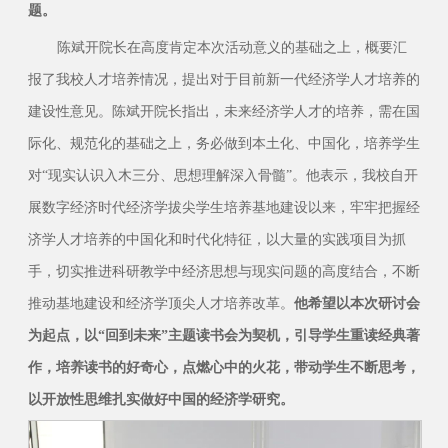
题。
陈斌开院长在高度肯定本次活动意义的基础之上，概要汇
报了我校人才培养情况，提出对于目前新一代经济学人才培养的
建设性意见。陈斌开院长指出，未来经济学人才的培养，需在国
际化、规范化的基础之上，务必做到本土化、中国化，培养学生
对“现实认识入木三分、思想理解深入骨髓”。他表示，我校自开
展数字经济时代经济学拔尖学生培养基地建设以来，牢牢把握经
济学人才培养的中国化和时代化特征，以大量的实践项目为抓
手，切实推进科研教学中经济思想与现实问题的高度结合，不断
推动基地建设和经济学顶尖人才培养改革。
他希望以本次研讨会
为起点，以“回到未来”主题读书会为契机，引导学生重读经典著
作，培养读书的好奇心，点燃心中的火花，带动学生不断思考，
以开放性思维扎实做好中国的经济学研究。