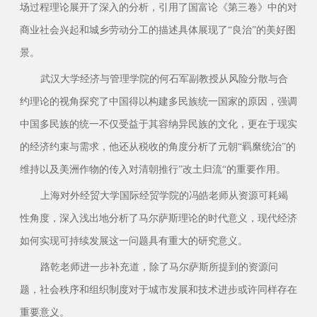
场过程理论展开了深入的分析，引用了国富论《第三卷》中的对
商业社会兴起和城乡劳动分工的描述具体展现了“良治”的美好图
景。
武汉大学经济与管理学院的何石军副教授从风险分散与合
约理论的视角探究了中国得以构建多民族统一国家的原因，强调
中国多民族的统一不仅受益于其容纳异民族的文化，更在于现实
的经济约束与需求，他还从税收的角度分析了元朝“羁縻统治”的
维持以及美洲作物的传入对清朝推行”改土归流“的重要作用。
上海对外经贸大学国际经贸学院的冯皓老师从资源可耗竭
性角度，深入浅出地分析了马尔萨斯理论的时代意义，现代经济
如何实现可持续发展这一问题具有重大的研究意义。
路乾老师进一步补充道，除了马尔萨斯所提到的资源问
题，社会秩序和组织制度对于城市发展和技术进步或许同样存在
重要意义。