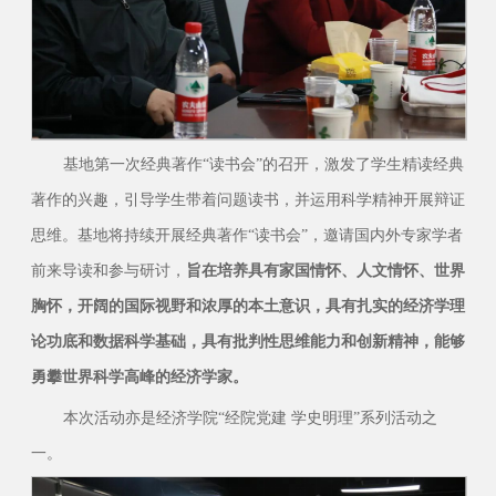
基地第一次经典著作“读书会”的召开，激发了学生精读经典
著作的兴趣，引导学生带着问题读书，并运用科学精神开展辩证
思维。基地将持续开展经典著作“读书会”，邀请国内外专家学者
前来导读和参与研讨，
旨在培养具有家国情怀、人文情怀、世界
胸怀，开阔的国际视野和浓厚的本土意识，具有扎实的经济学理
论功底和数据科学基础，具有批判性思维能力和创新精神，能够
勇攀世界科学高峰的经济学家。
本次活动亦是经济学院“经院党建 学史明理”系列活动之
一。