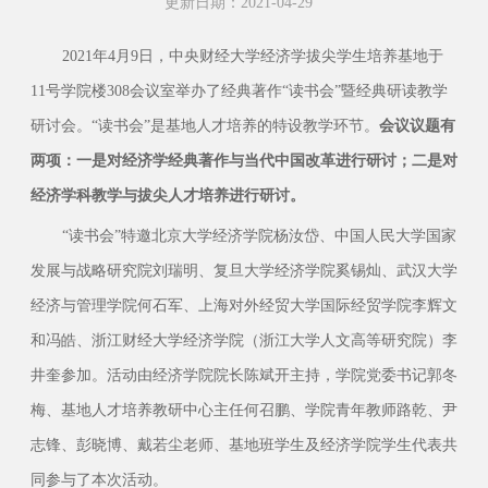
更新日期：2021-04-29
2021年4月9日，中央财经大学经济学拔尖学生培养基地于
11号学院楼308会议室举办了经典著作“读书会”暨经典研读教学
研讨会。“读书会”是基地人才培养的特设教学环节。
会议议题有
两项：一是对经济学经典著作与当代中国改革进行研讨；二是对
经济学科教学与拔尖人才培养进行研讨。
“读书会”特邀北京大学经济学院杨汝岱、中国人民大学国家
发展与战略研究院刘瑞明、复旦大学经济学院奚锡灿、武汉大学
经济与管理学院何石军、上海对外经贸大学国际经贸学院李辉文
和冯皓、浙江财经大学经济学院（浙江大学人文高等研究院）李
井奎参加。活动由经济学院院长陈斌开主持，学院党委书记郭冬
梅、基地人才培养教研中心主任何召鹏、学院青年教师路乾、尹
志锋、彭晓博、戴若尘老师、基地班学生及经济学院学生代表共
同参与了本次活动。