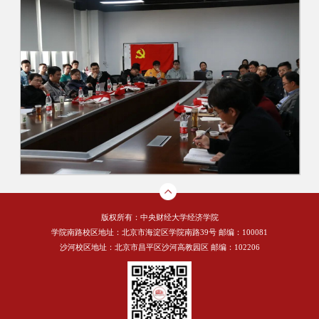
版权所有：中央财经大学经济学院
学院南路校区地址：北京市海淀区学院南路39号 邮编：100081
沙河校区地址：北京市昌平区沙河高教园区 邮编：102206