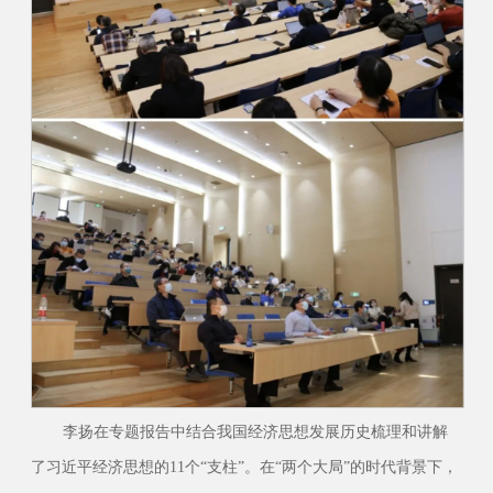
李扬在专题报告中结合我国经济思想发展历史梳理和讲解
了习近平经济思想的11个“支柱”。在“两个大局”的时代背景下，