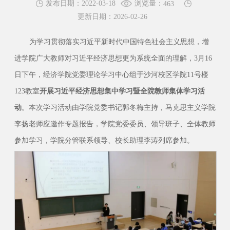
浏览量：
发布日期：2022-03-18
463
更新日期：2026-02-26
为学习贯彻落实习近平新时代中国特色社会主义思想，增
进学院广大教师对习近平经济思想更为系统全面的理解，3月16
日下午，经济学院党委理论学习中心组于沙河校区学院11号楼
123教室
开展习近平经济思想集中学习暨全院教师集体学习活
动
。本次学习活动由学院党委书记郭冬梅主持，马克思主义学院
李扬老师应邀作专题报告，学院党委委员、领导班子、全体教师
参加学习，学院分管联系领导、校长助理李涛列席参加。