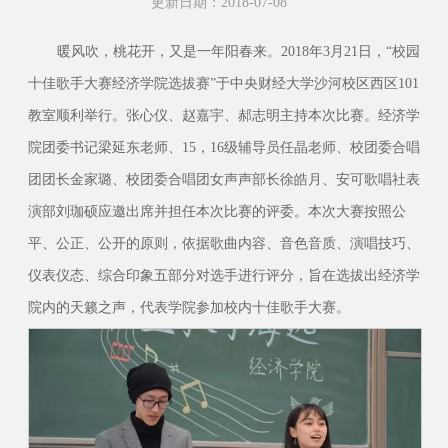
更新日期：2018-07-08
暖风吹，桃花开，又是一年阳春来。2018年3月21日，“校园
十佳歌手大赛经济学院选拔赛”于中央财经大学沙河校区西区101
教室顺利举行。张心仪、赵嘉宇、郝志明主持本次比赛。经济学
院团委书记梁延东老师、15，16级辅导员任晶老师、校团委合唱
团团长金家璐、校团委合唱团女声声部长徐皓月、安可歌唱社表
演部刘珈硕应邀出席并担任本次比赛的评委。本次大赛按照公
平、公正、公开的原则，依据歌曲内容、音色音质、演唱技巧、
仪表仪态、综合印象五部分对选手进行评分，旨在选拔出经济学
院内的天籁之声，代表学院参加校内十佳歌手大赛。