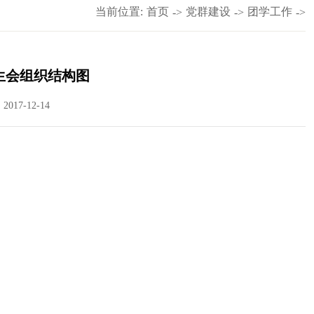
当前位置:
首页
党群建设
团学工作
->
->
->
学生会组织结构图
017-12-14