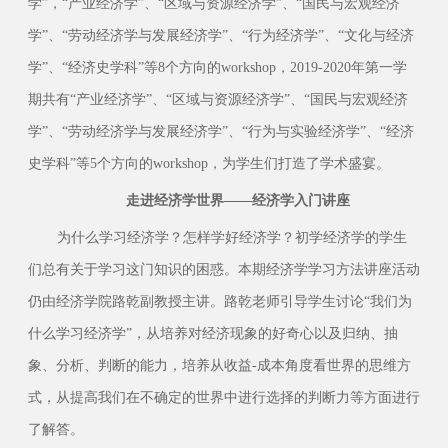
学”，“产业经济学”、“区域与资源经济学”、“国民与宏观经济
学”、“劳动经济学与发展经济学”、“行为经济学”、“文化与经济
学”、“经济史学科”等8个方向的workshop，2019-2020年第一学
期共有“产业经济学”、“区域与资源经济学”、“国民与宏观经济
学”、“劳动经济学与发展经济学”、“行为与实验经济学”、“经济
史学科”等5个方向的workshop，为学生们打造了学术盛宴。
走进
经济学世界——经济学入门讲座
为什么学习经济学？怎样学好经济学？初学经济学的学生
们总有关于学习这门知识的困惑。本期经济学学习方法讲座活动
仍由经济学院路乾副教授主讲。路乾老师引导学生讨论“我们为
什么学习经济学”，从培养对经济现象的好奇心以及归纳、抽
象、分析、判断的能力，培养从收益-成本角度看世界的思维方
式，从提高我们在不确定的世界中进行选择的判断力等方面进行
了解答。