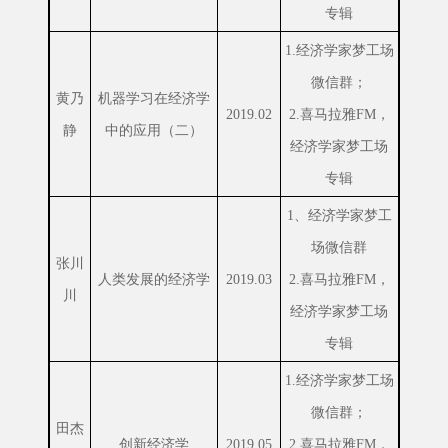
专辑
1.经济学家梦工场
微信群；
黄乃
机器学习在经济学
2019.02
2.喜马拉雅FM，
静
中的应用（二）
经济学家梦工场
专辑
1、经济学家梦工
场微信群
张川
人类发展的经济学
2019.03
2.喜马拉雅FM，
川
经济学家梦工场
专辑
1.经济学家梦工场
微信群；
田杰
创新经济学
2019.05
2.喜马拉雅FM，