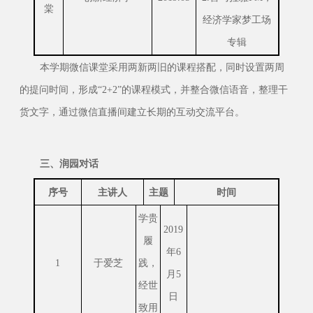
棠
经济学家梦工场
专辑
本学期微信课堂采用两新两旧的课程搭配，同时设置两周
的提问时间，形成“2+2”的课程模式，并整合微信语音，整理干
货文字，通过微信直播间建立长期的互动交流平台。
三、润园对话
序号
主讲人
主题
时间
学贵
2019
履
年6
1
于爱芝
践，
月5
经世
日
致用