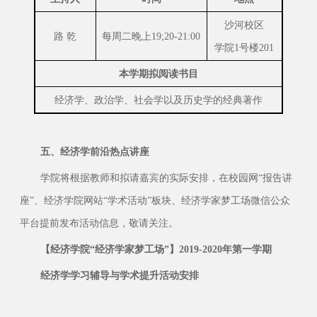
沙河校区
路 乾
每周二晚上19;20-21:00
学院1号楼201
本学期拟阅读书目
经济学、政治学、社会学以及历史学的经典著作
五、经济学前沿热点讲座
学院将根据教师和拟请嘉宾的实际安排，在校园网“报告讲
座”、经济学院网站“学术活动”板块、经济学家梦工场微信公众
平台提前发布活动信息，敬请关注。
【经济学院“经济学家梦工场”】
201
9
-20
20
年第一学期
经济学学习辅导与学术提升活动安排