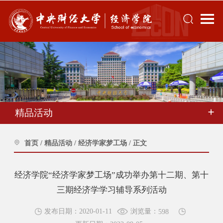
精品活动
首页
/
精品活动
/
经济学家梦工场
/
正文
经济学院“经济学家梦工场”成功举办第十二期、第十
三期经济学学习辅导系列活动
浏览量：
发布日期：2020-01-11
598