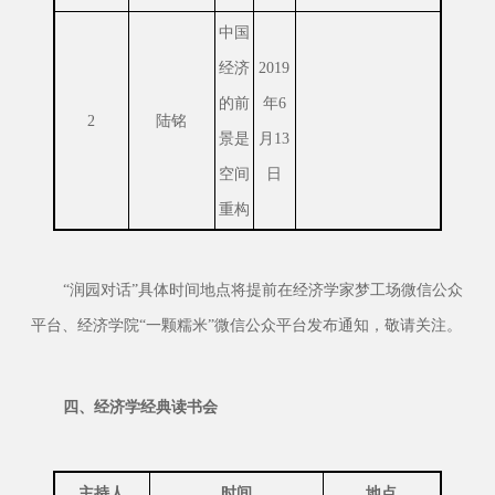
中国
经济
2019
的前
年6
2
陆铭
景是
月13
空间
日
重构
“润园对话”具体时间地点将提前在经济学家梦工场微信公众
平台、经济学院“一颗糯米”微信公众平台发布通知，敬请关注。
四
、经济学经典读书会
主持人
时
间
地
点