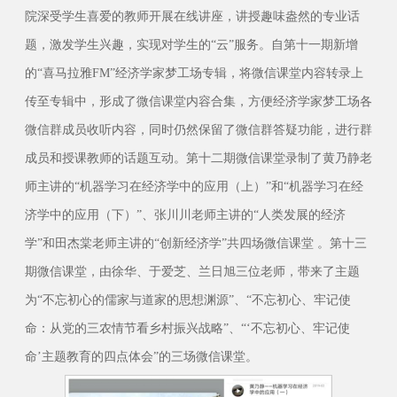
院深受学生喜爱的教师开展在线讲座，讲授趣味盎然的专业话
题，激发学生兴趣，实现对学生的“云”服务。自第十一期新增
的“喜马拉雅FM”经济学家梦工场专辑，将微信课堂内容转录上
传至专辑中，形成了微信课堂内容合集，方便经济学家梦工场各
微信群成员收听内容，同时仍然保留了微信群答疑功能，进行群
成员和授课教师的话题互动。第十二期微信课堂录制了黄乃静老
师主讲的“机器学习在经济学中的应用（上）”和“机器学习在经
济学中的应用（下）”、张川川老师主讲的“人类发展的经济
学”和田杰棠老师主讲的“创新经济学”共四场微信课堂 。第十三
期微信课堂，由徐华、于爱芝、兰日旭三位老师，带来了主题
为“不忘初心的儒家与道家的思想渊源”、“不忘初心、牢记使
命：从党的三农情节看乡村振兴战略”、“‘不忘初心、牢记使
命’主题教育的四点体会”的三场微信课堂。