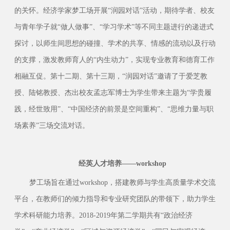
的关怀。经济学家梦工场开展“润园对话”活动，期待学者、校友
与青年学子就“做人做事”、“学习学术”等不同主题进行的递进式
探讨，以师生间思想的碰撞、学术的共享、情感的流动以及行动
的支撑，激发教师育人的“内生动力”，实现专业教育和德育工作
相融互促。第十二期、第十三期，“润园对话”邀请了于爱芝教
授、陆铭教授、杰出校友孟志军博士为学生带来主题为“学贵履
践，经世致用”、“中国经济的前景是空间重构”、“思维力量与职
场素养”三场交流对话。
经英人才
培养——w
orkshop
梦工场旨在通过workshop，搭建教师与学生高质量学术交流
平台，在教师们的倾力指导和专业研究团队的带领下，助力学生
学术科研能力培养。2018-2019年第二学期共有“政治经济