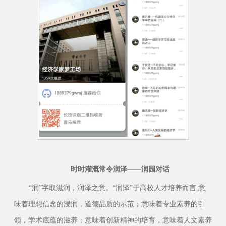
时时灌溉
常令润泽——润园对话
“润”字取滋润，润泽之意。“润泽”于高校人才培养而言,意
味着理想信念的浸润，道德品质的示范；意味着专业素养的引
领，学术底蕴的滋养；意味着创新精神的培育，意味着人文素养