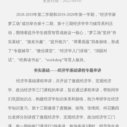
更新日期：2022-09-05
2018-2019年第二学期和2019-2020年第一学期，“经济学家
梦工场”成功举办第十二期、第十三期经济学学习辅导系列活
动，围绕着提升学生德育智育成效这一核心，“梦工场”坚持“夯
实基础”、“激发兴趣”、“提升能力”、“厚重底蕴”四条脉络，形成
了“专题辅导”、“微信课堂”、“经济学入门讲座”、“润园对
话”、“经典读书会”、“workshop”等育人板块。
夯实基础——经济学基础课程专题串讲
经济学基础课程串讲，共开设了微观经济学、宏观经济
学、政治经济学三门课程的串讲，旨在通过课程串讲，帮助同学
们巩固知识点，构建经济学知识体系和脉络，助力考研学生经济
学知识复习。第十三期邀请了龚雅娴、徐翔、张维闵、何召鹏四
位老师分别讲授了微观经济学、宏观经济学、政治经济学三门
课，每一期的每门课进行3场串讲，每场串讲3课时，指导学生夯