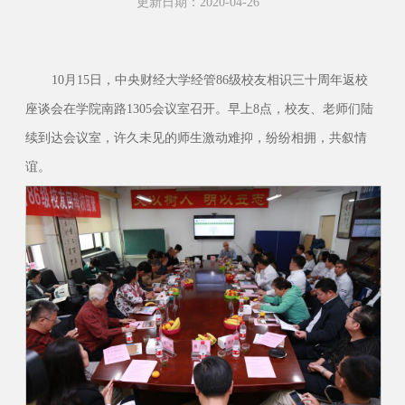
更新日期：2020-04-26
10月15日，中央财经大学经管86级校友相识三十周年返校
座谈会在学院南路1305会议室召开。早上8点，校友、老师们陆
续到达会议室，许久未见的师生激动难抑，纷纷相拥，共叙情
谊。