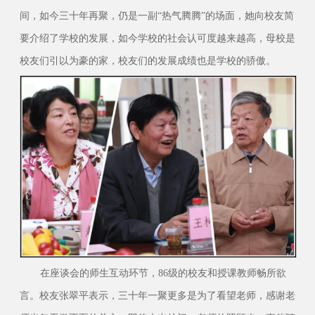
间，如今三十年再聚，仍是一副“热气腾腾”的场面，她向校友简
要介绍了学校的发展，如今学校的社会认可度越来越高，母校是
校友们引以为豪的家，校友们的发展成绩也是学校的骄傲。
在座谈会的师生互动环节，86级的校友和授课教师畅所欲
言。校友张翠平表示，三十年一聚更多是为了看望老师，感谢老