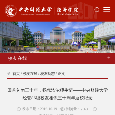
校友在线
首页
/
校友在线
/
校友动态
/
正文
回首匆匆三十年，畅叙浓浓师生情——中央财经大学
经管86级校友相识三十周年返校纪念
浏览量：
发布日期：2016-10-19
2563