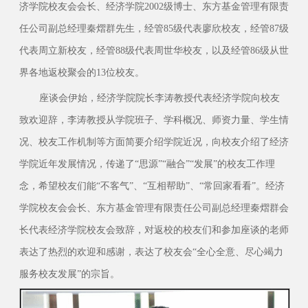
济学院校友会会长、经济学院2002级博士、东方基金管理有限责
任公司副总经理秦熠群先生，经管85级代表廖欣校友，经管87级
代表周立新校友，经管88级代表周世华校友，以及经管86级从世
界各地返校聚会的13位校友。
座谈会伊始，经济学院院长李涛教授代表经济学院向校友
致欢迎辞，李涛教授从学院班子、学科概况、师资力量、学生情
况、校友工作机制等方面简要介绍学院近况，向校友介绍了经济
学院近年发展情况，传递了“思源”“融合”“发展”的校友工作理
念，希望校友们能“不客气”、“互相帮助”、“常回家看看”。经济
学院校友会会长、东方基金管理有限责任公司副总经理秦熠群会
长代表经济学院校友会致辞，对返校的校友们和参加座谈的老师
表达了热烈的欢迎和感谢，表达了校友会“全心全意、尽心竭力
服务校友发展”的宗旨。