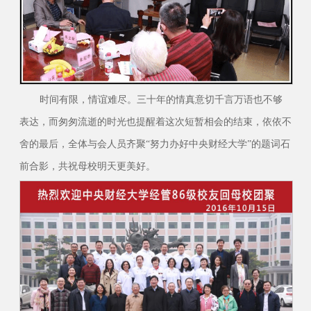
时间有限，情谊难尽。三十年的情真意切千言万语也不够
表达，而匆匆流逝的时光也提醒着这次短暂相会的结束，依依不
舍的最后，全体与会人员齐聚“努力办好中央财经大学”的题词石
前合影，共祝母校明天更美好。