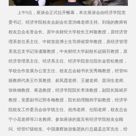
上午9点，座谈会正式拉开帷幕，本次座谈会由经济学院党
委书记、经济学院校友会副会长雷洪峰老师主持。到场的教师有
校友总会名誉会长、原中央财经大学校长王柯敬教授，原经济管
理系首任系主任、中财首批博士生导师侯荣华教授，原经济管理
系党总支书记张逮隆教授，中央财经大学副校长赵丽芬教授，原
经济管理系主任、经济系主任、经济学院首任院长金哲松教授，
学校合作发展办公室主任、校友总会秘书长安秀梅教授，经管86
级教师代表王巾英教授、郝凤霞老师、王健老师、苗润生老师、
张铁钢教授、蒋选教授，经济学院院长李涛教授，副院长陈斌开
教授，党委副书记郭冬梅教授，院长助理顾炜宇副教授，经济学
院校友工作委员会徐学慎主任、祝伟老师、任阳老师，校友总会
宁小花老师等21名教师。参加座谈的嘉宾有经济学院校友会顾
问、经管87级校友、中国康辉旅游集团执行总裁孟志军先生，经