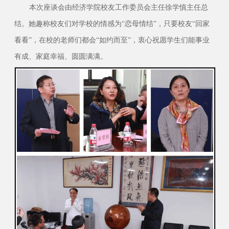
本次座谈会由经济学院校友工作委员会主任徐学慎主任总
结。她趣称校友们对学校的情感为“恋母情结”，只要校友“回家
看看”，在校的老师们都会“如约而至”，衷心祝愿学生们能事业
有成、家庭幸福、圆圆满满。