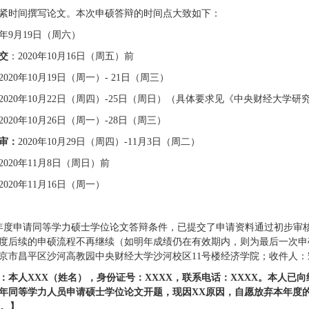
紧时间撰写论文。本次申硕答辩的时间点大致如下：
0年9月19日（周六）
交
：2020年10月16日（周五）前
2020年10月19日（周一）- 21日（周三）
2020年10月22日（周四）-25日（周日）（具体要求见《中央财经大学
2020年10月26日（周一）-28日（周三）
审：
2020年10月29日（周四）-11月3日（周二）
2020年11月8日（周日）前
2020年11月16日（周一）
年度申请同等学力硕士学位论文答辩条件，已提交了申请资料通过初步审
度后续的申硕流程不再继续（如明年成绩仍在有效期内，则为最后一次申硕答
京市昌平区沙河高教园中央财经大学沙河校区11号楼经济学院；收件人：宋老师
：本人XXX（姓名），身份证号：XXXX，联系电话：XXXX。本人已向
年同等学力人员申请硕士学位论文开题，现因XX原因，自愿放弃本年度的
日。】