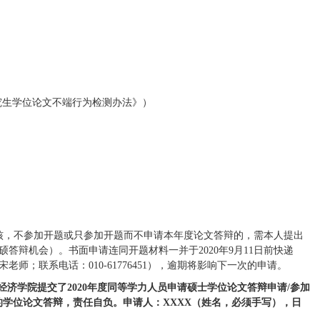
研究生学位论文不端行为检测办法》）
核，不参加开题或只参加开题而不申请本年度论文答辩的，需本人提出
辩机会）。书面申请连同开题材料一并于2020年9月11日前快递
；联系电话：010-61776451），逾期将影响下一次的申请。
经济学院提交了20
20
年度同等学力人员申请硕士学位论文答辩申请/参加
学位论文答辩，责任自负。申请人：XXXX（姓名，必须手写），日