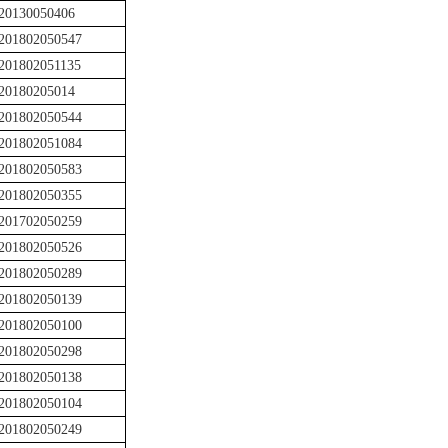
20130050406
201802050547
201802051135
20180205014
201802050544
201802051084
201802050583
201802050355
201702050259
201802050526
201802050289
201802050139
201802050100
201802050298
201802050138
201802050104
201802050249