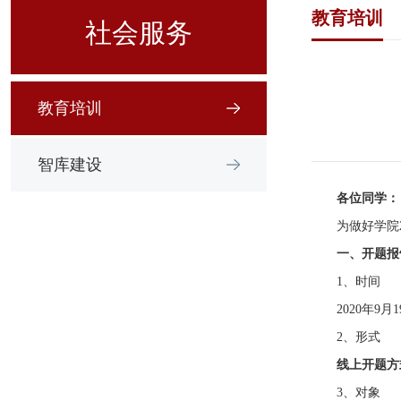
教育培训
社会服务
教育培训
智库建设
各位同学：
为做好学院
一、开题报
1、时间
2020年9月
2、形式
线上开题方
3、对象