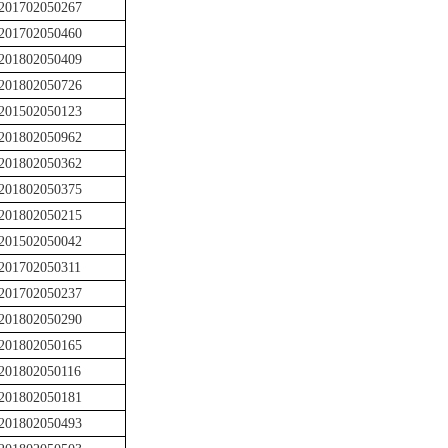
201702050267
201702050460
201802050409
201802050726
201502050123
201802050962
201802050362
201802050375
201802050215
201502050042
201702050311
201702050237
201802050290
201802050165
201802050116
201802050181
201802050493