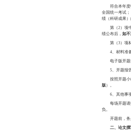
符合本年度
全国统一考试；
绩（科研成果）
第（2）项
绩公布后，
如不
第（3）项
4、材料准
电子版开题
5、开题报
按照开题小
版
）。
6、其他事
每场开题请
负。
开题前，务
二、论文撰