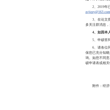
2、201
zcjjzzy@163.co
3、在论文
多关注群消息，
4、如因本
5、申硕答辩
6、请各位同
保您已充分知晓
询。如您不同意
硕申请表或相关
附件：经济