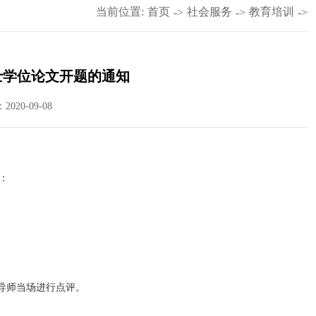
当前位置:
首页
社会服务
教育培训
->
->
->
士学位论文开题的通知
020-09-08
：
，导师当场进行点评。