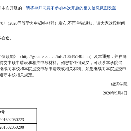
加本次开题的，
请将导师同意不参加本次开题的相关信息截图发至
787（2020同等学力申硕答辩群）发布,不再单独通知。请大家这段时间
任自负。
gs.cufe.edu.cn/info/1063/5140.htm）及本通知，并在确
提交申硕申请表和相关申硕材料。如您有任何疑义，可联系本学院咨
继续向本校和本院提交申硕申请表或相关材料。如您继续向本院提交申
遵守本校相关规定。
经济学院
2020年9月4日
学号
201602050223
201502050208