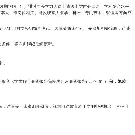
效期限内:（1）通过同等学力人员申请硕士学位外国语、学科综合水平
与本人工作岗位相关、能反映本人教学、科研、专门技术、管理等方面成
者2020年1月学校组织的考试，因成绩尚未公布，先参加相关流程，待成
硕条件，将不再继续后续流程。
告”。
日前提交《学术硕士开题报告审核表》及开题报告论证活页（
1份，纸质
共享，话筒等。未参加开题者，视为自动放弃本年度的申硕机会，责任自