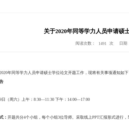
关于2020年同等学力人员申请硕
阅读次数：
次
日期：2
1491
2020年同等学力人员申请硕士学位论文开题工作，现将有关事项通知如下
告
19日（周六）上午：8:30—11:30 下午：14:00—17:00
式：
开题共分4个小组，每个小组3位导师。采取线上PPT汇报形式进行