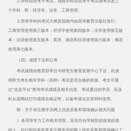
⒉学科综合水平考试。我校学科综合水平考试报考涉及三
个学科，即：经济学、法学、工商管理。
⒊所有学科的考试大纲及指南均由高等教育出版社发行。
工商管理使用第三版本；经济学使用第四版本；法学使用第五版
本；法语使用第五版本；英语、德语和日语使用第六版本；俄语
使用第七版本。
（四）成绩下达和公布
考试成绩由教育部学位与研究生教育发展中心下达，此成
绩即为考生相关学科（语种）考试是否合格的依据。考生可通
过“信息平台”查询考试成绩及相关信息。考试通过的学员，应及
时从该网站打印成绩合格证明，以备申请论文答辩时使用。
附：关于未注册学员网上信息采集和现场确认相关问题
1. 各同等学力工作相关学院，应在符合学校防疫政策的基
础上，自行组织本年度未注册学员的网上信息采集和现场确认工