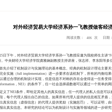
对外经济贸易大学经济系孙一飞教授做客经济
阅读次数：
次
日期：2
406
月25日下午，对外经济贸易大学经济学系孙一飞教授应邀为我校师生主讲“Full Implemen
举行。中央财经大学经济学院龚雅娴副教授主持讲座，张志祥、李东阳等多
首先介绍了机制设计与实施理论的基本概念。经典的机制设计理论主要关
全实施（full implementation）进一步要求在该机制下，所有
以通过合理的机制设计实现，但是信息不对称的存在会使得这一任务变得
sive information，NEI）的条件下，任一社会选择函数都可以通过一个
定义了NEI条件，即给定其他人的真实信息，任一代理人的私人信息可
段，每个代理人报出自己的信息。如果所有代理人提供的信息相互矛盾，
出真实信息（虚假信息）的代理人提供奖励（实施惩罚）。可以证明，由
报出真实信息。本研究的结论可以为机制设计与实施等领域的进一步研究