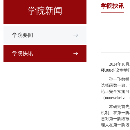
学院快讯
学院新闻
学院要闻
学院快讯
2024年10
楼308会议室
孙一飞教授
选择函数一致。完
论上完全实施可
（nonexclu
本研究首先
机制。在第一阶
息对第一阶段报
理人在第一阶段