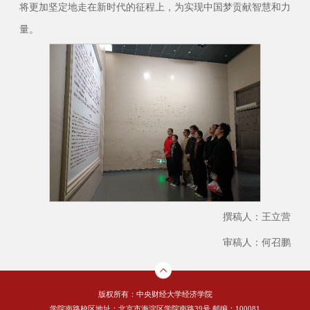
将更加坚定地走在新时代的征程上，为实现中国梦贡献智慧和力
量。
撰稿人：王立营
审稿人：何召鹏
版权所有：中央财经大学经济学院
学院南路校区地址：北京市海淀区学院南路39号 邮编：100081