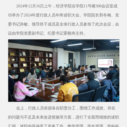
2024年12月16日上午，经济学院在学院11号楼308会议室成
功举办了2024年度行政人员年终述职大会。学院院长郭冬梅、党
委书记孙敏、领导班子成员及全体行政人员参加了此次会议，会
议由学院党委副书记、纪委书记霍晓冉主持。
会上，行政人员依据各自职责分工，围绕工作成效、存在
的问题与不足及未来改进措施等方面，进行了全面而细致的述职
汇报。述职内容涵盖了党务工作、教学管理、学生管理、学科科