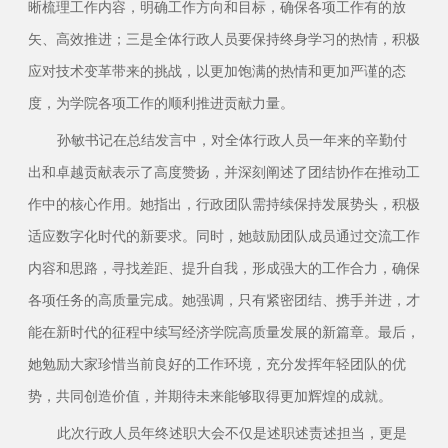
晰梳理工作内容，明确工作方向和目标，确保各项工作有的放
矢、高效推进；三是全体行政人员要保持终身学习的热情，积极
应对技术变革带来的挑战，以更加饱满的热情和更加严谨的态
度，为学院各项工作的顺利推进贡献力量。
孙敏书记在总结发言中，对全体行政人员一年来的辛勤付
出和卓越贡献表示了高度赞扬，并深刻阐述了团结协作在推动工
作中的核心作用。她指出，行政团队需持续保持发展势头，积极
适应数字化时代的新要求。同时，她鼓励团队成员通过交流工作
内容和思路，寻找差距、提升自我，形成强大的工作合力，确保
各项任务的高质量完成。她强调，只有紧密团结、携手并进，才
能在新时代的征程中续写经济学院高质量发展的新篇章。最后，
她勉励大家珍惜当前良好的工作环境，充分发挥年轻团队的优
势，共同创造价值，并期待未来能够取得更加辉煌的成就。
此次行政人员年终述职大会不仅是述职述责述担当，更是