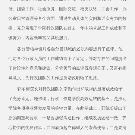
研、团委工作、社会服务、国际交流、校友联络、工会工作、办
公室日常管理等各个方面，通过生动具体的实例和详实有力的数
据，充分展现了学院行政团队在过去一年中的卓越工作成效和不
懈努力，内容既丰富又具说服力。
各分管领导也对各自分管领域的述职内容进行了点评。他
们对各位行政人员的工作成绩给予了肯定，并对存在的问题提出
了建设性的意见和建议。分管领导的点评既客观公正，又富有指
导意义，为行政团队的工作提质增效明晰了思路。
郭冬梅院长对行政团队的辛勤付出和取得的显著成效给予
了充分肯定。她强调，行政工作是学院高效运转的基石，是推动
学院各项事业蓬勃发展的关键力量。在此基础上，郭院长提出了
新的期望与要求：一是要加强沟通协作，继续发扬团结一致、齐
心协力的优良作风，共同肩负起立德树人的崇高使命；二是要清