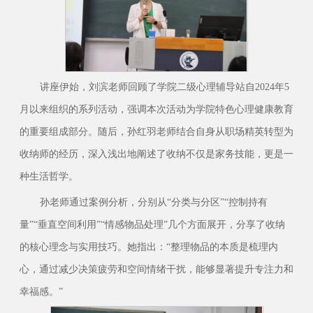
讲座伊始，刘滨老师回顾了学院二级心理辅导站自2024年5
月以来组织的系列活动，强调本次活动为学院特色心理健康教育
的重要组成部分。随后，孙红羽老师结合自身从职场精英转型为
收纳师的经历，深入浅出地阐述了收纳不仅是家务技能，更是一
种生活哲学。
孙老师通过案例分析，分别从“分类与分区”“控制持有
量”“垂直空间利用”“情感物品处理”几个方面展开，分享了收纳
的核心理念与实用技巧。她指出：“整理物品的本质是梳理内
心，通过减少决策疲劳和空间情绪干扰，能够显著提升专注力和
幸福感。”