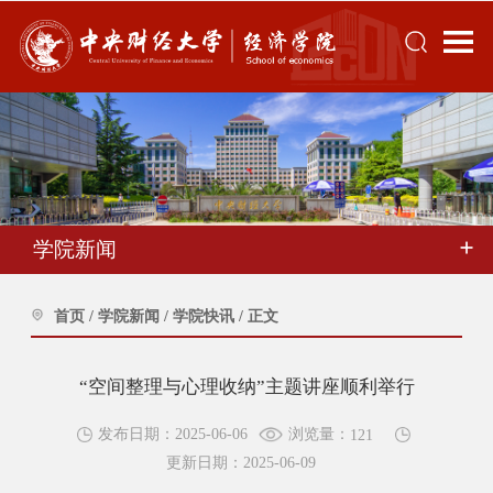
学院新闻
首页
/
学院新闻
/
学院快讯
/
正文
“空间整理与心理收纳”主题讲座顺利举行
浏览量：
发布日期：2025-06-06
121
更新日期：2025-06-09