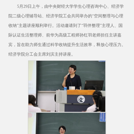
5月29日上午，由中央财经大学学生心理咨询中心、经济学
院二级心理辅导站、经济学院工会共同举办的“空间整理与心理
收纳”主题讲座顺利举行。活动邀请到了“羽伴整理”主理人、国
际认证生活整理师、前华为高级工程师孙红羽老师担任主讲嘉
宾，旨在助力师生通过科学收纳提升生活效率，释放心理压力。
经济学院分工会主席刘滨主持讲座。