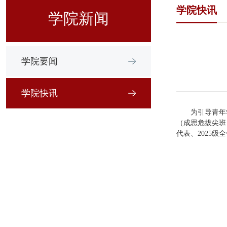
学院快讯
学院新闻
学院要闻
学院快讯
为引导青年
（成思危拔尖班
代表、2025