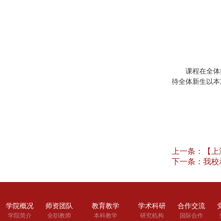
课程在全体
待全体新生以本
上一条：
【上
下一条：
我校
学院概况
师资团队
教育教学
学术科研
合作交流
学院简介
全职教师
本科教学
研究机构
国际合作