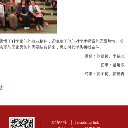
领悟了科学家们的敬业精神，还激发了他们对学术探索的无限热情。期
实现与国家民族的需要结合起来，勇立时代潮头拼搏奋斗。
撰稿：刘镇铭、李锦龙
初审：梁延东
终审：郭冬梅、霍晓冉
”
友情链接
Friendship link