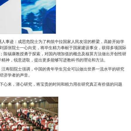
感人事迹：成思危院士为了构筑中拉国家人民友谊的桥梁，高龄开始学
刘源张院士一心向党，将毕生精力奉献于国家建设事业，获得多项国际
；陈锡康教授勇于探索，对国内增加值的概念及核算方法做出开创性研
治学精神，锐意进取，提出更多能够写进教科书的理论和方法。
。汪寿阳院士强调，中国的青年学生完全可以做出世界一流水平的研究
经济学者的声音。
下心来，潜心研究，将宝贵的时间和精力用在研究真正有价值的问题