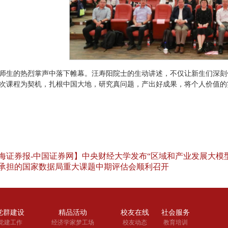
师生的热烈掌声中落下帷幕。汪寿阳院士的生动讲述，不仅让新生们深刻
次课程为契机，扎根中国大地，研究真问题，产出好成果，将个人价值的
海证券报-中国证券网】中央财经大学发布“区域和产业发展大模型
承担的国家数据局重大课题中期评估会顺利召开
党群建设
精品活动
校友在线
社会服务
党建工作
经济学家梦工场
校友动态
教育培训