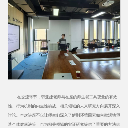
在
交流
环节，韩亚婕
老师
与在座的
师生
就工具变量的有效
性、行为机制的内生性挑战
、
相关领域的未来研究方向
展开深入
讨论
。本次讲座不仅让师生们深入了解到环境因素如何微观地塑
造个体健康决策，也为相关领域的实证研究提供了重要的方法借