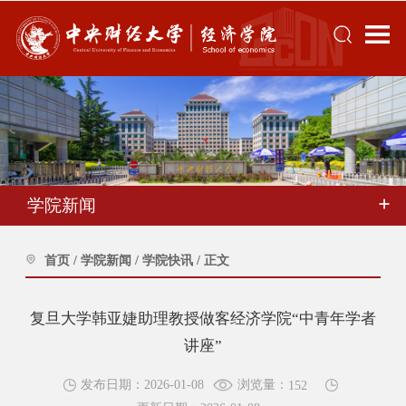
学院新闻
首页
/
学院新闻
/
学院快讯
/
正文
复旦大学韩亚婕助理教授做客经济学院“中青年学者
讲座”
浏览量：
发布日期：2026-01-08
152