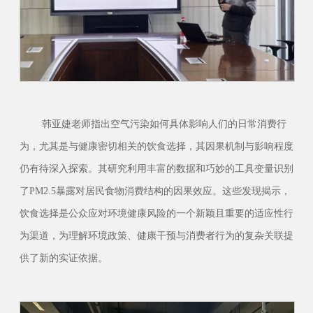
韩亚婕老师指出空气污染如何具体影响人们的日常消费行
为，尤其是与健康密切相关的饮食选择，其因果机制与影响程度
仍有待深入探索。其研究利用丰富的数据和巧妙的工具变量
识别
了
PM2.5暴露对居民食物消费结构的因果效应。这些发现揭示，
饮食选择是公众应对环境健康风险的一个新颖且重要的适应性行
为渠道，为理解环境政策、健康干预与消费者行为的复杂关联提
供了新的实证依据。