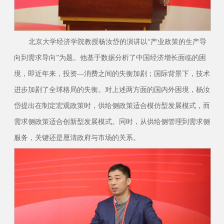
北京大学经济学院教授杨汝岱的演讲以“产业政策的生产导
向到需求导向”为题。他基于数据分析了中国经济增长面临的困
境，即近年来，投资—消费之间的失衡加剧；国际背景下，技术
进步加剧了全球格局的失衡。对上述两方面的国内外困境，杨汝
岱提出在制定宏观政策时，供给侧政策适合模仿型发展模式，而
需求侧政策适合创新型发展模式。同时，从供给侧管理到需求侧
服务，关键还是厘清政府与市场的关系。