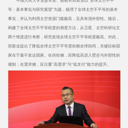
中国人民大学党委常委、副校长郑新业以“全球太空不平
等：基本事实与研究展望”为题，梳理了全球太空不平等的基本
事实，并认为利用太空资源门槛极高，且具有强外部性。随后，
构建了全球太空不平等程度的测度方法，从卫星、太空科研论文
两个维度进行考察，研究发现全球太空不平等程度极高。对此，
郑新业提出了降低全球太空不平等需依赖全球协同，关键目标国
家在于最不发达国家。在供给侧，应降低高进入壁垒与外部性的
规制；在需求侧，应注重“高需求”与“低支付”能力的提升。