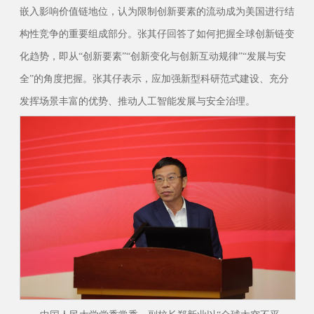
嵌入影响价值链地位，认为限制创新要素的流动成为美国进行结
构性竞争的重要组成部分。张其仔回答了如何把握全球创新链变
化趋势，即从“创新要素”“创新变化与创新互动规律”“发展与安
全”的角度把握。张其仔表示，应加强新型科研范式建设、充分
发挥场景丰富的优势、推动人工智能发展与安全治理。