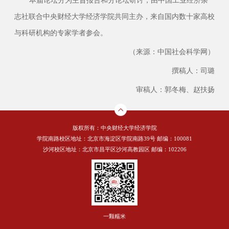
本届论坛分为主旨报告和分论坛研讨，由中国工业经济杂
志社联合中央财经大学经济学院共同主办，来自国内数十家高校
与科研机构的专家学者参会。
（来源：中国社会科学网）
撰稿人：司璐
审稿人：郭冬梅、赵扶扬
版权所有：中央财经大学经济学院
学院南路校区地址：北京市海淀区学院南路39号 邮编：100081
沙河校区地址：北京市昌平区沙河高教园区 邮编：102206
一颗糯米