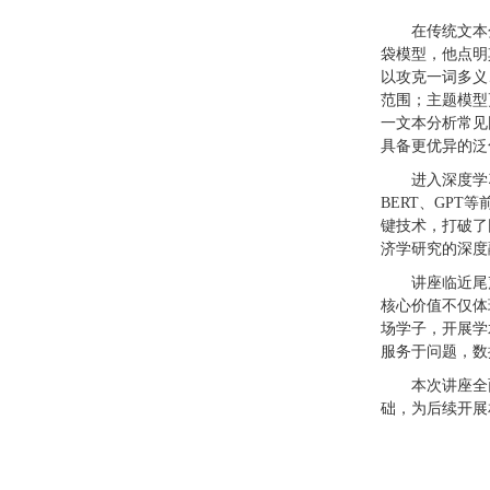
在传统文本
袋模型，他点明
以攻克一词多义
范围；主题模型
一文本分析常见
具备更优异的泛
进入深度学
BERT、GP
键技术，打破了
济学研究的深度
讲座临近尾
核心价值不仅体
场学子，开展学
服务于问题，数
本次讲座全
础，为后续开展