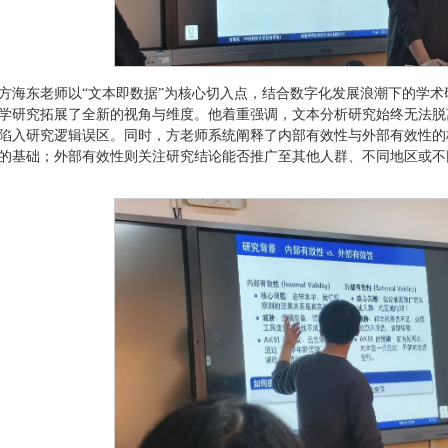
方海东老师以“文本即数据”为核心切入点，结合数字化发展浪潮下的学
学研究拓展了全新的视角与维度。他着重强调，文本分析研究始终无法脱
陷入研究逻辑误区。同时，方老师系统阐释了内部有效性与外部有效性的
的基础；外部有效性则关注研究结论能否推广至其他人群、不同地区或不