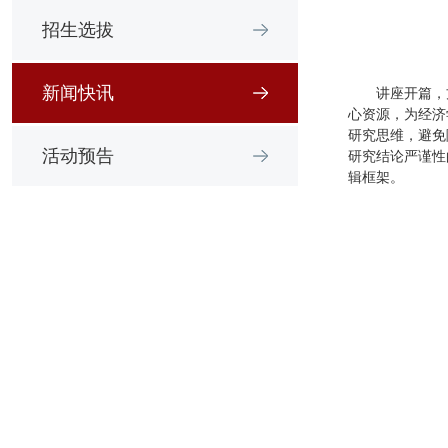
招生选拔
新闻快讯
讲座开篇，
心资源，为经济
研究思维，避免
活动预告
研究结论严谨性
辑框架。