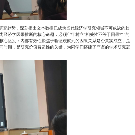
术研究趋势，深刻指出文本数据已成为当代经济学研究领域不可或缺的核
离经济学因果推断的核心命题，必须牢牢树立“相关性不等于因果性”的
核心区别：内部有效性聚焦于验证观察到的因果关系是否真实成立，是
同时期，是研究价值普适性的关键，为同学们搭建了严谨的学术研究逻