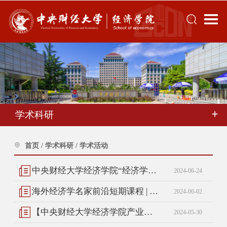
学术科研
首页
/
学术科研
/
学术活动
中央财经大学经济学院“经济学名家讲坛”第42讲：魏尚进
2024-06-24
海外经济学名家前沿短期课程 | Loren Brandt
2024-06-02
【中央财经大学经济学院产业经济学讲座】2024年春季学期第一讲：吴泽南
2024-05-30