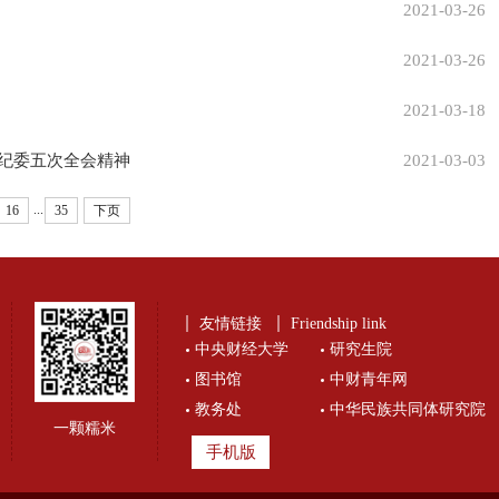
2021-03-26
2021-03-26
2021-03-18
纪委五次全会精神
2021-03-03
...
16
35
下页
友情链接
Friendship link
中央财经大学
研究生院
图书馆
中财青年网
教务处
中华民族共同体研究院
一颗糯米
手机版