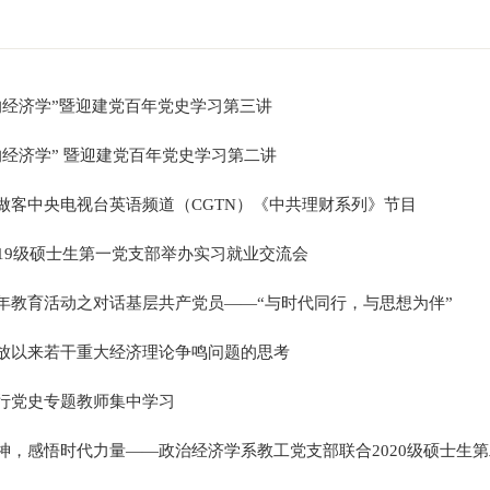
的经济学”暨迎建党百年党史学习第三讲
的经济学” 暨迎建党百年党史学习第二讲
做客中央电视台英语频道（CGTN）《中共理财系列》节目
019级硕士生第一党支部举办实习就业交流会
年教育活动之对话基层共产党员——“与时代同行，与思想为伴”
放以来若干重大经济理论争鸣问题的思考
行党史专题教师集中学习
神，感悟时代力量——政治经济学系教工党支部联合2020级硕士生