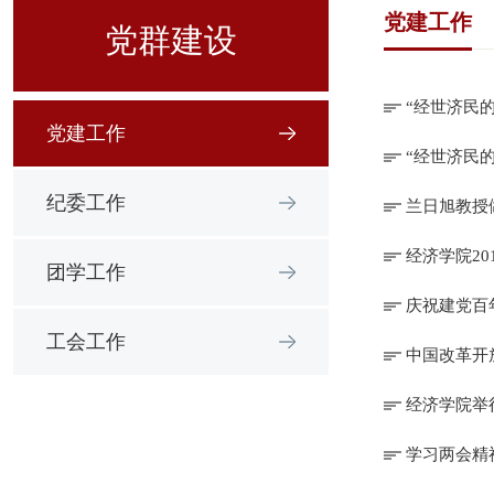
党建工作
党群建设
“经世济民
党建工作
“经世济民
纪委工作
兰日旭教授
经济学院2
团学工作
庆祝建党百
工会工作
中国改革开
经济学院举
学习两会精