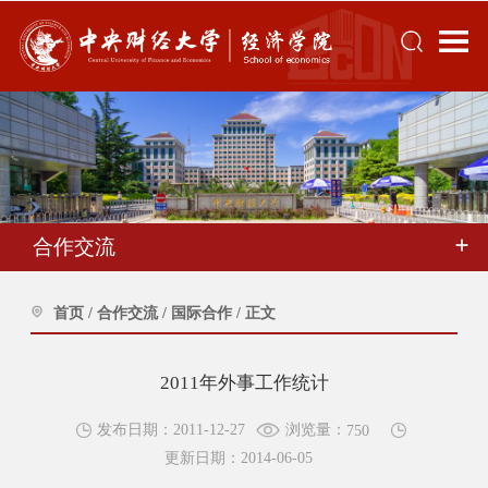
合作交流
首页
/
合作交流
/
国际合作
/
正文
2011年外事工作统计
浏览量：
发布日期：2011-12-27
750
更新日期：2014-06-05