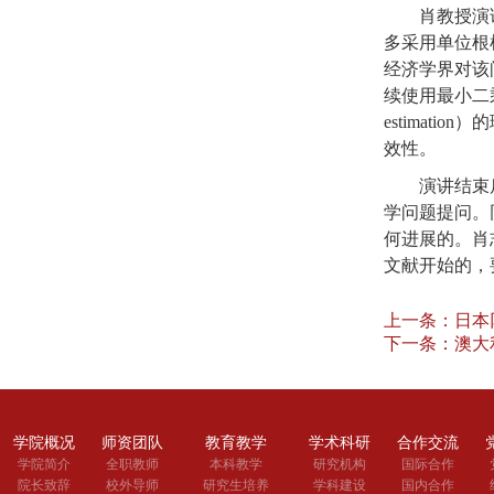
肖教授演
多采用单位根
经济学界对该
续使用最小二
estimation
）的
效性。
演讲结束
学问题提问。
何进展的。肖
文献开始的，
上一条：
日本
下一条：
澳大
学院概况
师资团队
教育教学
学术科研
合作交流
学院简介
全职教师
本科教学
研究机构
国际合作
院长致辞
校外导师
研究生培养
学科建设
国内合作