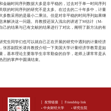
和金融时间序列数据大多是非平稳的，过去对于单一时间序列
关联的时间序列的研究不是太多。在过去的二十年多中，计量
大多数采用的是最小二乘法。但是对非平稳的时间序列如果继
息来解决这一问题。肖教授还深入浅出的讲述了
M
估计（
M-
自己的结果与已有文献的结果进行了对比，阐明了新方法的有
研究生同学们也可以就自己正在开展的研究中遇到的计量经济
，张苏副院长请肖教授介绍一下美国大学计量经济学教育是如
量，基本理论主要靠学生非常勤奋的自学，老师上课常常是从
热烈的掌声中圆满结束。
友情链接
Friendship link
中央财经大学
研究生院