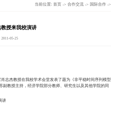
当前位置:
首页
合作交流
国际合作
->
->
->
杰教授来我校演讲
011-05-25
家肖志杰教授在我校学术会堂发表了题为《非平稳时间序列模型
苏副教授主持，经济学院部分教师、研究生以及其他学院的同
演讲