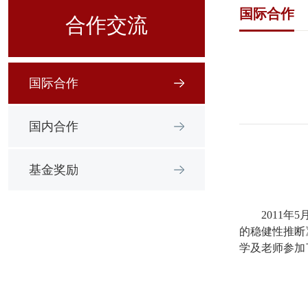
国际合作
合作交流
国际合作
国内合作
基金奖励
2011
年
5
的稳健性推断
学及老师参加