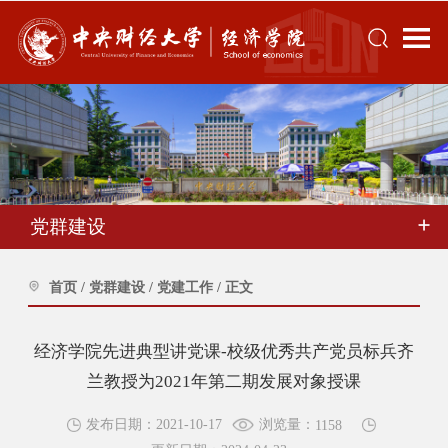
党群建设
首页
/
党群建设
/
党建工作
/
正文
经济学院先进典型讲党课-校级优秀共产党员标兵齐
兰教授为2021年第二期发展对象授课
浏览量：
发布日期：2021-10-17
1158