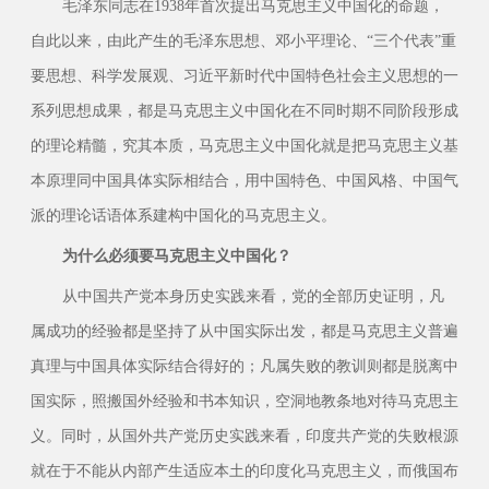
毛泽东同志在1938年首次提出马克思主义中国化的命题，
自此以来，由此产生的毛泽东思想、邓小平理论、“三个代表”重
要思想、科学发展观、习近平新时代中国特色社会主义思想的一
系列思想成果，都是马克思主义中国化在不同时期不同阶段形成
的理论精髓，究其本质，马克思主义中国化就是把马克思主义基
本原理同中国具体实际相结合，用中国特色、中国风格、中国气
派的理论话语体系建构中国化的马克思主义。
为什么必须要马克思主义中国化？
从中国共产党本身历史实践来看，党的全部历史证明，凡
属成功的经验都是坚持了从中国实际出发，都是马克思主义普遍
真理与中国具体实际结合得好的；凡属失败的教训则都是脱离中
国实际，照搬国外经验和书本知识，空洞地教条地对待马克思主
义。同时，从国外共产党历史实践来看，印度共产党的失败根源
就在于不能从内部产生适应本土的印度化马克思主义，而俄国布