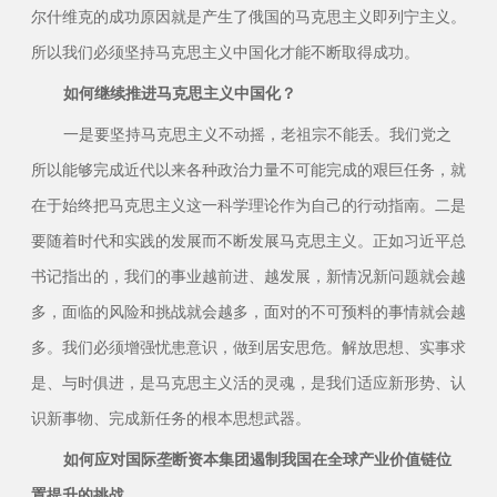
尔什维克的成功原因就是产生了俄国的马克思主义即列宁主义。
所以我们必须坚持马克思主义中国化才能不断取得成功。
如何继续推进马克思主义中国化？
一是要坚持马克思主义不动摇，老祖宗不能丢。我们党之
所以能够完成近代以来各种政治力量不可能完成的艰巨任务，就
在于始终把马克思主义这一科学理论作为自己的行动指南。二是
要随着时代和实践的发展而不断发展马克思主义。正如习近平总
书记指出的，我们的事业越前进、越发展，新情况新问题就会越
多，面临的风险和挑战就会越多，面对的不可预料的事情就会越
多。我们必须增强忧患意识，做到居安思危。解放思想、实事求
是、与时俱进，是马克思主义活的灵魂，是我们适应新形势、认
识新事物、完成新任务的根本思想武器。
如何应对国际垄断资本集团遏制我国在全球产业价值链位
置提升的挑战