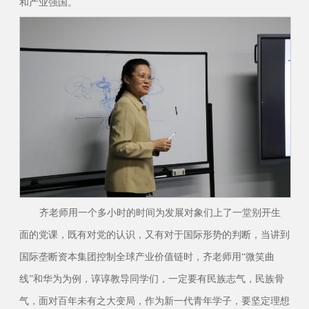
和产业强国。
齐老师用一个多小时的时间为发展对象们上了一堂别开生
面的党课，既有对党的认识，又有对于国际形势的判断，当讲到
国际垄断资本集团控制全球产业价值链时，齐老师用“微笑曲
线”和华为为例，谆谆教导同学们，一定要有民族志气，民族骨
气，面对百年未有之大变局，作为新一代青年学子，要坚定理想