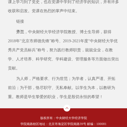
课上学习到了党史，也在党课中学到了经济学的知识，并有许多
收获和启发。党课在热烈的掌声中结束。
链接
齐兰
，中央财经大学经济学院教授、博士生导师，获得
2018年“北京市师德先锋”称号、2019-2021年度“中央财经大学优
秀共产党员标兵”称号，努力践行教师职责，兢兢业业，在教
学、人才培养、科学研究、学科建设、管理服务等方面做出突出
贡献。
为人师，严格要求、行为世范；为学者，认真严谨、开拓
前沿；为干部，恪尽职守、无私奉献。以学生为本，以教研为
重。教师是毕生挚爱的职业，学生是殷切永恒的希望！
版权所有：中央财经大学经济学院
学院南路校区地址：北京市海淀区学院南路39号 邮编：100081