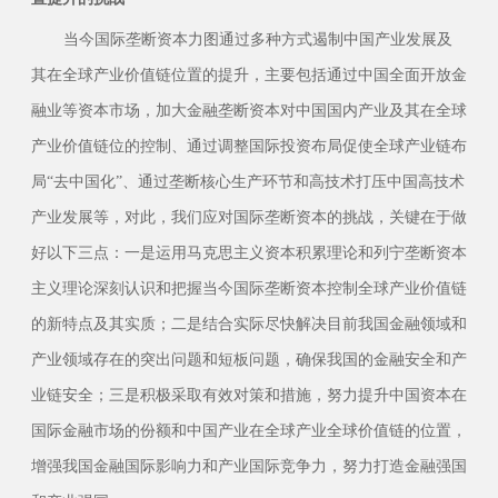
当今国际垄断资本力图通过多种方式遏制中国产业发展及
其在全球产业价值链位置的提升，主要包括通过中国全面开放金
融业等资本市场，加大金融垄断资本对中国国内产业及其在全球
产业价值链位的控制、通过调整国际投资布局促使全球产业链布
局“去中国化”、通过垄断核心生产环节和高技术打压中国高技术
产业发展等，对此，我们应对国际垄断资本的挑战，关键在于做
好以下三点：一是运用马克思主义资本积累理论和列宁垄断资本
主义理论深刻认识和把握当今国际垄断资本控制全球产业价值链
的新特点及其实质；二是结合实际尽快解决目前我国金融领域和
产业领域存在的突出问题和短板问题，确保我国的金融安全和产
业链安全；三是积极采取有效对策和措施，努力提升中国资本在
国际金融市场的份额和中国产业在全球产业全球价值链的位置，
增强我国金融国际影响力和产业国际竞争力，努力打造金融强国