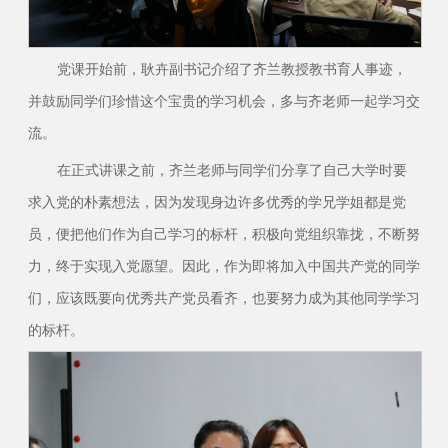
党课开始前，耿卉副书记介绍了齐兰教授教书育人事迹，
并鼓励同学们珍惜这个宝贵的学习机会，多与齐老师一起学习交
流。
在正式讲课之前，齐兰老师与同学们分享了自己大学时要
求入党的朴素想法，因为发现身边许多优秀的学兄学姐都是党
员，便把他们作为自己学习的标杆，积极向党组织靠拢，不断努
力，终于实现入党愿望。因此，作为即将加入中国共产党的同学
们，应该既要向优秀共产党员看齐，也要努力成为其他同学学习
的标杆。