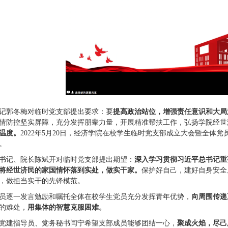
记郭冬梅对临时党支部提出要求：要
提高政治站位，增强责任意识和大局
情防控坚实屏障，充分发挥朋辈力量，开展精准帮扶工作，弘扬学院经世
温度。
2022年5月20日，经济学院在校学生临时党支部成立大会暨全
。
书记、院长陈斌开对临时党支部提出期望：
深入学习贯彻习近平总书记重
将经世济民的家国情怀落到实处，做实干家。
保护好自己，建好自身安全
，做担当实干的先锋模范。
员逐一发言勉励和嘱托全体在校学生党员充分发挥青年优势，
向周围传递
的难处，
用集体的智慧克服困难。
党建指导员、党务秘书闫宁希望支部成员能够团结一心，
聚成火焰，尽己