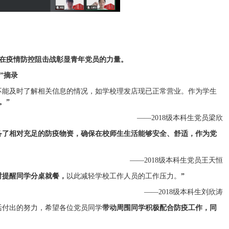
，在疫情防控阻击战彰显青年党员的力量。
”摘录
不能及时了解相关信息的情况，如学校理发店现已正常营业。作为学生
。”
——2018级本科生党员梁欣
备了相对充足的防疫物资，确保在校师生生活能够安全、舒适，作为党
——2018级本科生党员王天恒
时提醒同学分桌就餐，
以此减轻学校工作人员的工作压力。
”
——2018级本科生刘欣涛
活付出的努力，希望各位党员同学
带动周围同学积极配合防疫工作，同