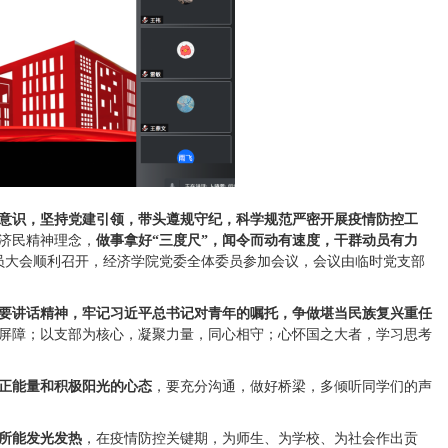
意识，坚持党建引领，带头遵规守纪，科学规范严密开展疫情防控工
济民精神理念，
做事拿好“三度尺”，闻令
而动有速度，干群动员有力
体党员大会顺利召开，经济学院党委全体委员参加会议，会议由临时党支部
要讲话精神，牢记习近平总书记对青年的嘱托，争做堪当民族复兴重任
屏障；以支部为核心，凝聚力量，同心相守；心怀国之大者，学习思考
正能量和积极阳光的心态
，要充分沟通，做好桥梁，多倾听同学们的声
所能发光发热
，在疫情防控关键期，为师生、为学校、为社会作出贡