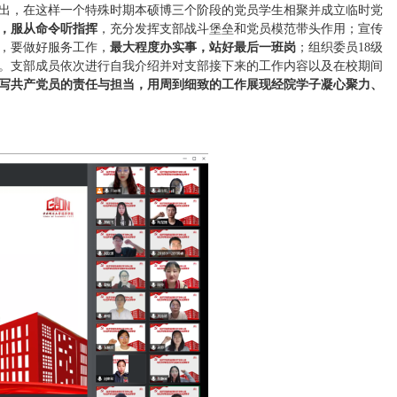
提出，在这样一个特殊时期本硕博三个阶段的党员学生相聚并成立临时党
，服从命令听指挥
，充分发挥支部战斗堡垒和党员模范带头作用；宣传
间，要做好服务工作，
最大程度办实事，站好最后一班岗
；组织委员18级
。支部成员依次进行自我介绍并对支部接下来的工作内容以及在校期间
写共产党员的责任与担当，用周到细致的工作展现经院学子凝心聚力、