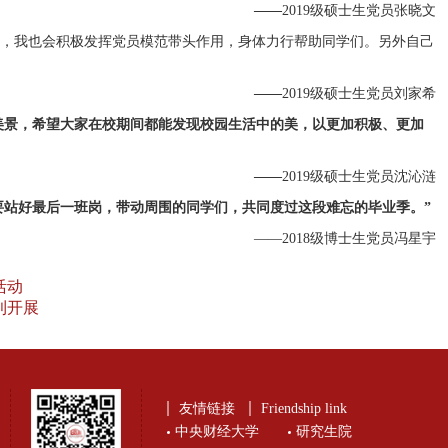
——
2019级硕士生党员张晓文
，我也会积极发挥党员模范带头作用，身体力行帮助同学们。另外自己
——
2019级硕士生党员刘家希
美景，希望大家在校期间都能发现校园生活中的美，以更加积极、更加
——
2019级硕士生党员沈沁涟
要站好最后一班岗，带动周围的同学们，共同度过这段难忘的毕业季。”
——2018级博士生党员冯星宇
活动
利开展
友情链接
Friendship link
中央财经大学
研究生院