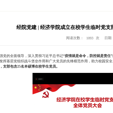
经院党建 | 经济学院成立在校学生临时党
阅读次数：
次
日期：2
1093
强党的全面领导，深入贯彻习近平总书记
“疫情就是命令，防控就是责任”
发挥基层党组织战斗堡垒作用和广大党员的先锋模范作用，助力校园安全
，支部包含2
5
名本硕博在校学生党员。