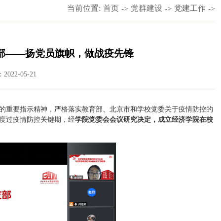
当前位置:
首页
党群建设
党建工作
->
->
->
支部——扬党员旗帜，做战疫先锋
022-05-21
的重要指示精神，严格落实教育部、北京市和学校党委关于疫情防控的
度过疫情防控关键期，经
学院党委会会议研究决定，成立经济学院在校