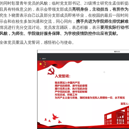
的同时彰显青年党员的风貌；临时党支部书记、21级博士研究生孟佳昕
且具有特殊意义的，表示会带领支部成员
亮明身份，主动担当，有所作为
研究生卜晓蕾表示自己以及部分支部成员即将毕业，在校园的最后一段时
示会和在校生多加沟通和交流，同心同向，
携手共进为学院师生排忧解难
情况进行充分交流讨论。党员发言踊跃，表态积极，表示
要用实际行动书
风貌，为师生、学院做好服务保障、为学校疫情防控作出应有贡献。
全体党员重温入党誓词，感悟初心与使命。