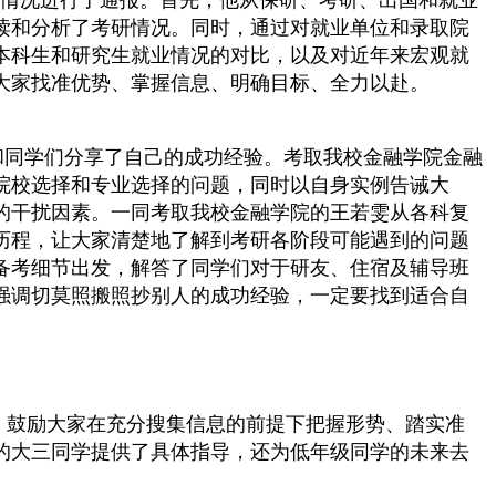
情况进行了通报。首先，他从保研、考研、出国和就业
读和分析了考研情况。同时，通过对就业单位和录取院
本科生和研究生就业情况的对比，以及对近年来宏观就
大家找准优势、掌握信息、明确目标、全力以赴。
和同学们分享了自己的成功经验。考取我校金融学院金融
院校选择和专业选择的问题，同时以自身实例告诫大
的干扰因素。一同考取我校金融学院的王若雯从各科复
历程，让大家清楚地了解到考研各阶段可能遇到的问题
备考细节出发，解答了同学们对于研友、住宿及辅导班
强调切莫照搬照抄别人的成功经验，一定要找到适合自
，鼓励大家在充分搜集信息的前提下把握形势、踏实准
的大三同学提供了具体指导，还为低年级同学的未来去