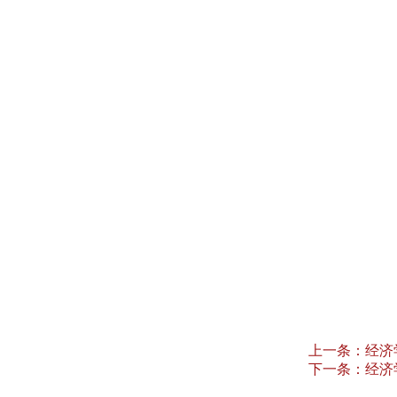
上一条：
经济
下一条：
经济