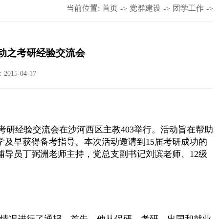
当前位置:
首页
党群建设
团学工作
->
->
->
活动之考研经验交流会
015-04-17
—考研经验交流会在沙河西
区主教403举行。活动旨在帮助
学及早获得备考指导。本次活动邀请到15届考研成功的
辅导员丁弼洲老师主持，党总支副书记刘滨老师、12级