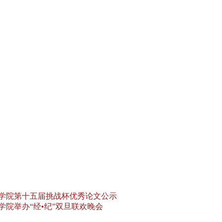
学院第十五届挑战杯优秀论文公示
学院举办“经•纪”双旦联欢晚会