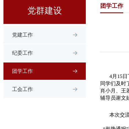
团学工作
党群建设
党建工作
纪委工作
团学工作
4月15
同学们及时
工会工作
肖小月、王
辅导员谢文
本次交流