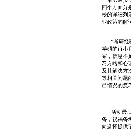
“形势通报
四个方面分
校的详细列
业政策的解
“考研
学硕的肖小
家，信息不
习方略和心
及其解决方
等相关问题
己情况的复
活动最
备，祝福备
向选择提供