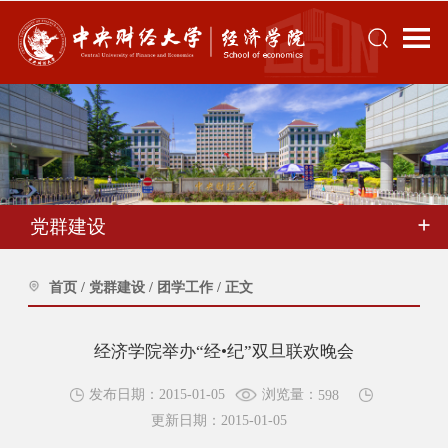
党群建设
首页
/
党群建设
/
团学工作
/
正文
经济学院举办“经•纪”双旦联欢晚会
浏览量：
发布日期：2015-01-05
598
更新日期：2015-01-05