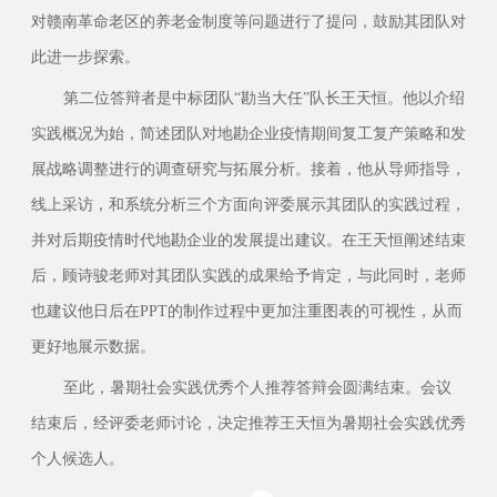
对赣南革命老区的养老金制度等问题进行了提问，鼓励其团队对
此进一步探索。
第二位答辩者是中标团队“勘当大任”队长王天恒。他以介绍
实践概况为始，简述团队对地勘企业疫情期间复工复产策略和发
展战略调整进行的调查研究与拓展分析。接着，他从导师指导，
线上采访，和系统分析三个方面向评委展示其团队的实践过程，
并对后期疫情时代地勘企业的发展提出建议。在王天恒阐述结束
后，顾诗骏老师对其团队实践的成果给予肯定，与此同时，老师
也建议他日后在PPT的制作过程中更加注重图表的可视性，从而
更好地展示数据。
至此，暑期社会实践优秀个人推荐答辩会圆满结束。会议
结束后，经评委老师讨论，决定推荐王天恒为暑期社会实践优秀
个人候选人。