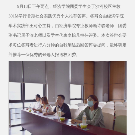
9月18日下午两点，经济学院团委学生会于沙河校区主教
301M举行暑期社会实践优秀个人推荐答辩。答辩会由经济学院
学术实践部王可心主持，由经济学院专业教师顾诗骏老师，团委
副书记周子渝老师以及学生代表李怡凡担任评委。本次答辩会要
求每位答辩者进行六分钟的自我阐述后回答评委提问，最终确定
并推荐一位优秀的候选人报送校团委。