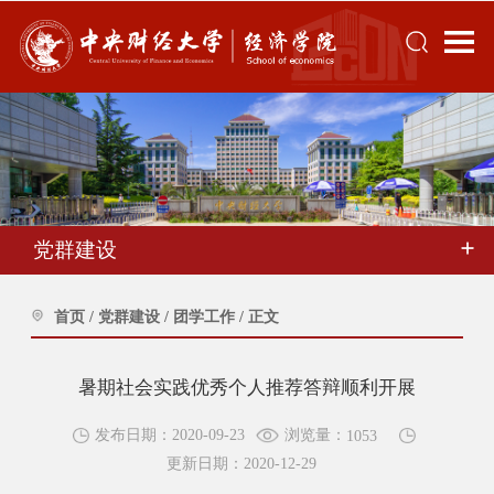
党群建设
首页
/
党群建设
/
团学工作
/
正文
暑期社会实践优秀个人推荐答辩顺利开展
浏览量：
发布日期：2020-09-23
1053
更新日期：2020-12-29