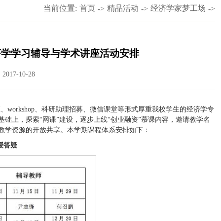
当前位置:
首页
精品活动
经济学家梦工场
->
->
->
期经济学学习辅导与学术讲座活动安排
017-10-28
座、workshop、科研助理招募、微信课堂等形式厚重我校学生的经济学专
础上，探索“网课”建设，逐步上线“创业融资”慕课内容，邀请教学名
现教学资源的开放共享。本学期课程体系安排如下：
授答疑