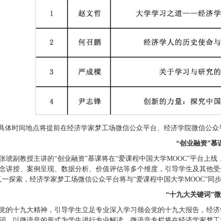
”具体时间地点将提前在经济学家梦工场微信公众平台、经济学院微信公众
“创业融资”慕
张琥副教授主讲的“创业融资”慕课将在“爱课程中国大学MOOC”平台
念讲授、案例呈现、数据分析、价值评估等多个维度，引导学生及其他受众
又一探索，经济学家梦工场微信公众平台将与“爱课程中国大学MOOC”同
“十九大关键词”
党的十九大精神，引导学生立足专业深入学习领会党的十九大报告，经济
词，以微语音的形式为学生进行专业解读。微语音专栏将在经济学家梦工