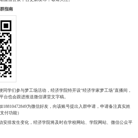
入群指南
便同学们参与梦工场活动，经济学院特开设“经济学家梦工场”直播间，
平台也会跟进推送微信课堂文字稿。
8810472849为微信好友，向该账号提出入群申请，申请备注真实姓
信支付功能）
活动安排发生变化，经济学院将及时在学校网站、学院网站、微信公众平