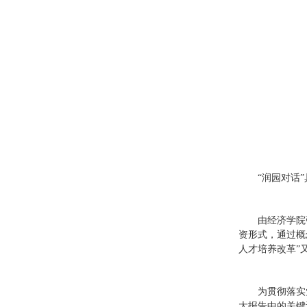
“润园对话
由经济学院
资形式，通过概
人才培养改革”
为贯彻落实
大报告中的关键