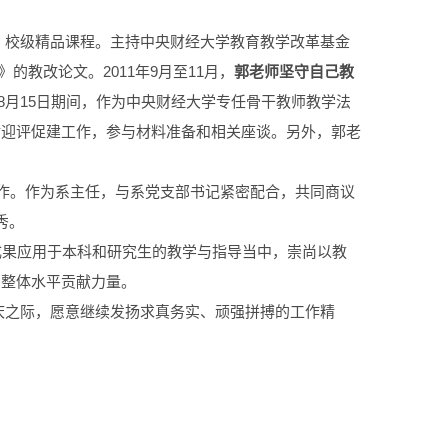
学》校级精品课程。主持中央财经大学教育教学改革基金
的教改论文。2011年9月至11月，
郭老师坚守自己教
8月15日期间，作为中央财经大学专任骨干教师教学法
估迎评促建工作，参与材料准备和相关座谈。另外，郭老
些工作。作为系主任，与系党支部书记紧密配合，共同商议
秀。
成果应用于本科和研究生的教学与指导当中，崇尚以教
的整体水平贡献力量。
大庆之际，愿意继续发扬求真务实、顽强拼搏的工作精