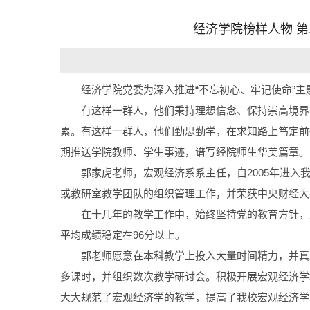
经济学院榜样人物 第
经济学院党委为深入推进“不忘初心、牢记使命”主
有这样一群人，他们秉持理想信念、保持崇高境界
累。有这样一群人，他们勤思勤学，在求知路上笃定前
期推送学院教师、学生事迹，谱写经院师生华美篇章。
郭家虎老师，宏观经济系系主任，自2005年进
或教研室教学团队的组织管理工作，并荣获中央财经大学经济
在十几年的教学工作中，始终坚持党的教育方针，
平均成绩稳定在96分以上。
郭老师愿意在本科教学上投入大量时间精力，并真
多课时，并组织数次教学研讨会。积极开展宏观经济学
大大规范了宏观经济学的教学，提高了我校宏观经济学