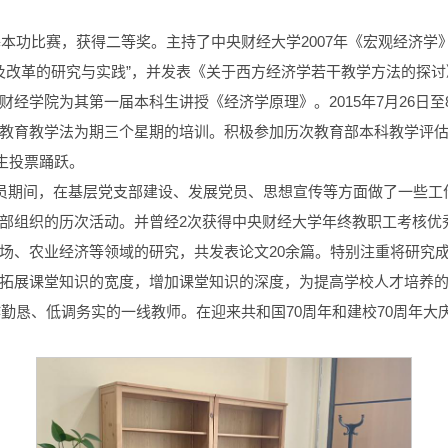
基本功比赛，获得二等奖。主持了中央财经大学2007年《宏观经济
及改革的研究与实践”，并发表《关于西方经济学若干教学方法的探讨》
经学院为其第一届本科生讲授《经济学原理》。2015年7月26日至
教育教学法为期三个星期的培训。积极参加历次教育部本科教学评
生投票踊跃。
组织委员期间，在基层党支部建设、发展党员、思想宣传等方面做了一
部组织的历次活动。并曾经2次获得中央财经大学年终教职工考核优
场、农业经济等领域的研究，共发表论文20余篇。特别注重将研究
拓展课堂知识的宽度，增加课堂知识的深度，为提高学校人才培养
作勤恳、低调务实的一线教师。在迎来共和国70周年和建校70周年