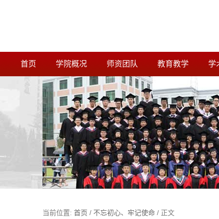
首页
学院概况
师资团队
教育教学
学
当前位置:
首页
/
不忘初心、牢记使命
/ 正文