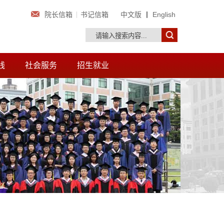
院长信箱
书记信箱
中文版
丨
English
线
社会服务
招生就业