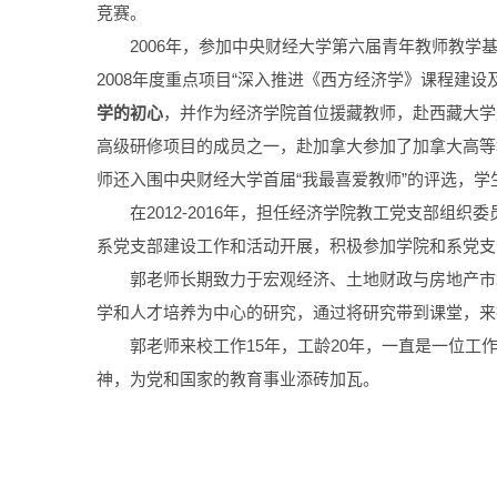
竞赛。
2006年，参加中央财经大学第六届青年教师教学
2008年度重点项目“深入推进《西方经济学》课程建设
学的初心
，并作为经济学院首位援藏教师，赴西藏大学财
高级研修项目的成员之一，赴加拿大参加了加拿大高等
师还入围中央财经大学首届“我最喜爱教师”的评选，学
在2012-2016年，担任经济学院教工党支部
系党支部建设工作和活动开展，积极参加学院和系党支
郭老师长期致力于宏观经济、土地财政与房地产市
学和人才培养为中心的研究，通过将研究带到课堂，来
郭老师来校工作15年，工龄20年，一直是一位工
神，为党和国家的教育事业添砖加瓦。