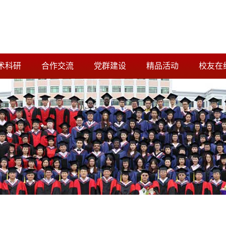
术科研
合作交流
党群建设
精品活动
校友在