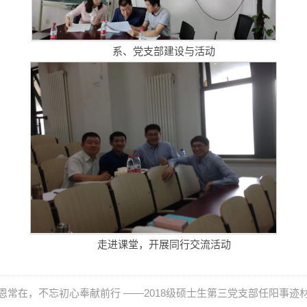
系、党支部建设与活动
走进课堂，开展同行交流活动
恩常在，不忘初心奉献前行 ——2018级硕士生第三党支部任阳事迹