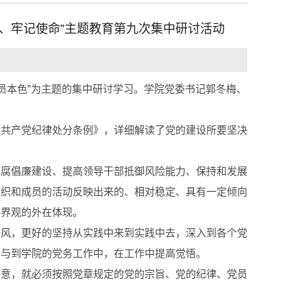
心、牢记使命”主题教育第九次集中研讨活动
党员本色”为主题的集中研讨学习。学院党委书记郭冬梅、
国共产党纪律处分条例》，详细解读了党的建设所要坚决
反腐倡廉建设、提高领导干部抵御风险能力、保持和发展
组织和成员的活动反映出来的、相对稳定、具有一定倾向
世界观的外在体现。
作风，更好的坚持从实践中来到实践中去，深入到各个党
参与到学院的党务工作中，在工作中提高觉悟。
满意，就必须按照党章规定的党的宗旨、党的纪律、党员