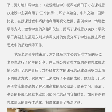
平，更好地引导学生；《宏观经济学》授课老师田子方在课程思
政建设中主要利用了“三个抓手”，即古今融合、中外交融、国际
比较，在授课过程中巧妙地利用可视化数据、案例教学、情境教
学等方式，激发学生的兴趣和关注，提高了课程思政实效；学院
学工办副主任梁延东则从协调支持的角度分享了学院在推进课程
思政中的后勤保障工作。
我院老师分享结束后，对外经贸大学公共管理学院的各位
老师也进行了简单的分享。腾云就公共管理学院的课程思政推进
情况进行了总体介绍，对外经贸大学的课程思政建设采取自上而
下的推进方式，实施两年以来取得了不错的成绩。她坦言，此次
调研交流主要是想了解兄弟高校的经验做法，借鉴学习。随后，
参会的各位老师就专业知识如何与思政内容相结合、如何将课程
思政建设的更有体系化、制度化展开了热烈讨论。