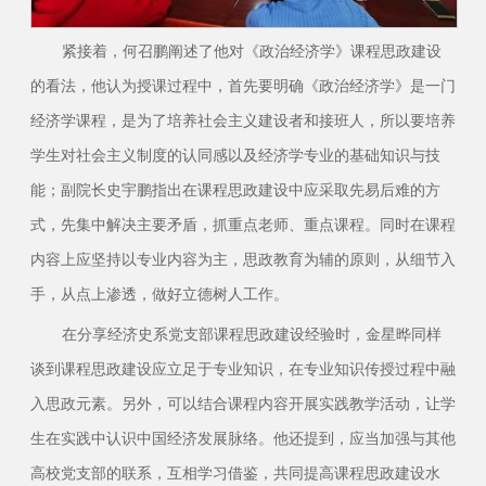
紧接着，何召鹏阐述了他对《政治经济学》课程思政建设
的看法，他认为授课过程中，首先要明确《政治经济学》是一门
经济学课程，是为了培养社会主义建设者和接班人，所以要培养
学生对社会主义制度的认同感以及经济学专业的基础知识与技
能；副院长史宇鹏指出在课程思政建设中应采取先易后难的方
式，先集中解决主要矛盾，抓重点老师、重点课程。同时在课程
内容上应坚持以专业内容为主，思政教育为辅的原则，从细节入
手，从点上渗透，做好立德树人工作。
在分享经济史系党支部课程思政建设经验时，金星晔同样
谈到课程思政建设应立足于专业知识，在专业知识传授过程中融
入思政元素。另外，可以结合课程内容开展实践教学活动，让学
生在实践中认识中国经济发展脉络。他还提到，应当加强与其他
高校党支部的联系，互相学习借鉴，共同提高课程思政建设水