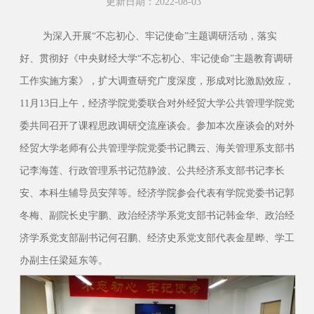
更新日期：2022-08-03
为深入开展“不忘初心、牢记使命”主题调研活动，落实
好、贯彻好《中央财经大学“不忘初心、牢记使命”主题教育调研
工作实施方案》，扩大调查研究广度深度，形成对比激励效应，
11月13日上午，经济学院党委联合对外经贸大学公共管理学院党
委共同召开了课程思政调研交流座谈会。参加本次座谈会的对外
经贸大学老师有公共管理学院党委书记腾云、海关管理系支部书
记李海莲、行政管理系书记范静波、公共经济系支部书记李长
安、本科生辅导员安萍等。经济学院参会代表有学院党委书记郭
冬梅、副院长史宇鹏、政治经济学系党支部书记韩金华、政治经
济学系党支部副书记何召鹏、经济史系党支部代表金星晔、学工
办副主任梁延东等。