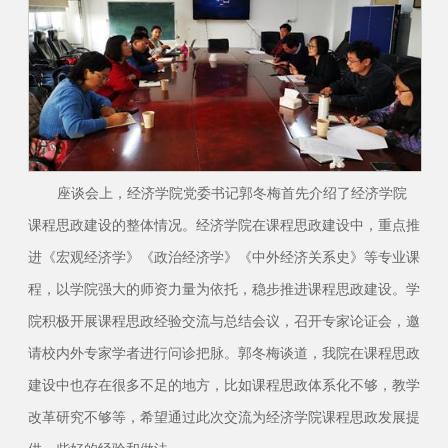
座谈会上，经济学院党委书记郭冬梅首先介绍了经济学院
课程思政建设的整体情况。经济学院在课程思政建设中，重点推
进《宏观经济学》《政治经济学》《中外经济关系史》等专业课
程，以学院强大的师资力量为依托，稳步推进课程思政建设。学
院积极开展课程思政经验交流与总结会议，召开专家论证会，邀
请校内外专家学者进行问诊把脉。郭冬梅谈道，我院在课程思政
建设中也存在很多不足的地方，比如课程思政体系化不够，教学
改革研究不够等，希望通过此次交流为经济学院课程思政发展提