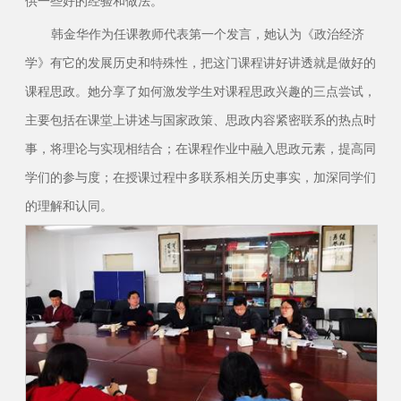
供一些好的经验和做法。
韩金华作为任课教师代表第一个发言，她认为《政治经济
学》有它的发展历史和特殊性，把这门课程讲好讲透就是做好的
课程思政。她分享了如何激发学生对课程思政兴趣的三点尝试，
主要包括在课堂上讲述与国家政策、思政内容紧密联系的热点时
事，将理论与实现相结合；在课程作业中融入思政元素，提高同
学们的参与度；在授课过程中多联系相关历史事实，加深同学们
的理解和认同。