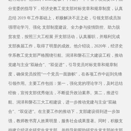
分党委的指导下，经济史教工党支部对标党章和规章制度，认真
总结 2019 年工作基础上，积极解决不足之处，引领支部成员加
强理论学习、强化 支部制度建设、全力参与疫情防控、助力脱
贫攻坚，按照三大工程展 开支部活动，认真履职，并顺利完成
支部换届工作，取得了明显的成效。他介绍说，2020年，经济史
学系教工党支部严格围绕引航、润泽和磐石三大建设工程，推动
党建与主业“双融合”、“双促进”，引导党员对标党章和规章制
度，确保党员按照“一个党员一面旗帜”，在各项工作中起到先锋
引领作用。主要工作包括：第一，强化党的理论学习，及时总结
经验，宣传支部优秀做法，不断提升政治素养。第二，推进引
航、润泽和磐石三大工程建设，进一步推动党建与主业“双融
合”、“双促进”。在主要工作的推动下，支部建设得到进一步加
强，教师教书育人效果明显，服务社会成果显著。同时，积极支
持建立经济史研究生党支部，并指导和帮助研究生党支部的支部