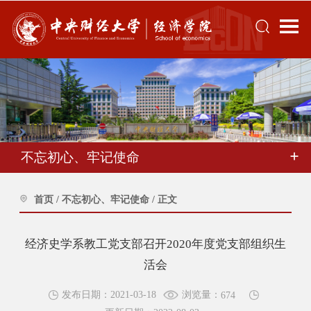
不忘初心、牢记使命
首页
/
不忘初心、牢记使命
/
正文
经济史学系教工党支部召开2020年度党支部组织生
活会
浏览量：
发布日期：2021-03-18
674