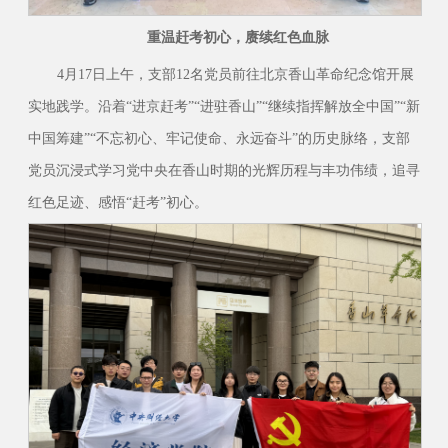
重温赶考初心，赓续红色血脉
4月17日上午，支部12名党员前往北京香山革命纪念馆开展
实地践学。沿着“进京赶考”“进驻香山”“继续指挥解放全中国”“新
中国筹建”“不忘初心、牢记使命、永远奋斗”的历史脉络，支部
党员沉浸式学习党中央在香山时期的光辉历程与丰功伟绩，追寻
红色足迹、感悟“赶考”初心。