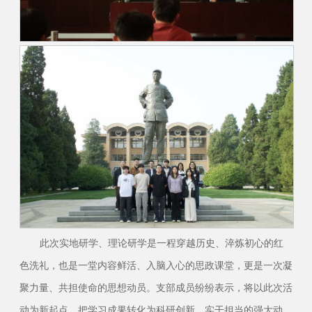
此次实地研学、理论研学是一程穿越历史、淬炼初心的红
色洗礼，也是一堂内容鲜活、入脑入心的思政课堂，更是一次凝
聚力量、共担使命的思想动员。支部成员纷纷表示，将以此次活
动为新起点，把学习成果转化为科研创新、实干担当的强大动