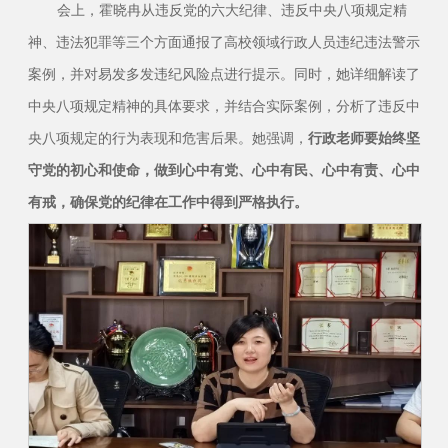
会上，霍晓冉从违反党的六大纪律、违反中央八项规定精
神、违法犯罪等三个方面通报了高校领域行政人员违纪违法警示
案例，并对易发多发违纪风险点进行提示。同时，她详细解读了
中央八项规定精神的具体要求，并结合实际案例，分析了违反中
央八项规定的行为表现和危害后果。她强调，
行政老师要始终坚
守党的初心和使命，做到心中有党、心中有民、心中有责、心中
有戒，确保党的纪律在工作中得到严格执行。