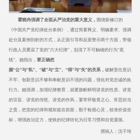
霍晓冉强调了全面从严治党的重大意义，
围绕新修订的
《中国共产党纪律处分条例》，通过简要释义、明确要求、强调
处分及案例剖析的方式，从正面引导和反面警示两个方面，带领
行政人员重温了党的“六大纪律”，划清了不可触碰的行为“底
线”。她指出，
要正确把
握“公”与“私”、“破”与“立”、“得”与“失”的关系，
破解责任意识
不牢、创新意识不够和奉献意识不强的问题，强化对党忠诚的执
行力。她强调，加强纪律教育，就要旗帜鲜明讲党的性质、讲党
的宗旨、讲党的传统、讲党的作风，要常怀敬畏之心、常思担当
之责，把党的纪律和规矩挺在前面，勤于检视心灵，校准价值坐
标，增强政治定力，使铁的纪律转化为日常习惯和自觉遵循。
撰稿人：沈子琦