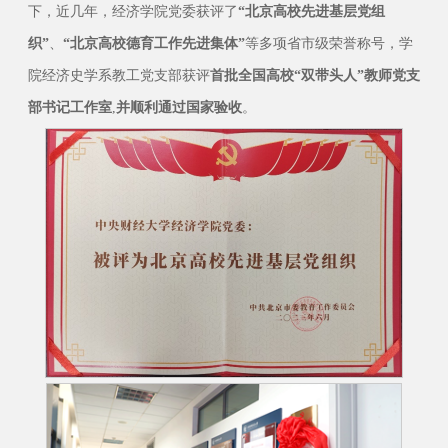
下，近几年，经济学院党委获评了
“北京高校先进基层党组
织”
、
“北京高校德育工作先进集体”
等多项省市级荣誉称号，学
院经济史学系教工党支部获评
首批全国高校“双带头人”教师党支
部书记工作室
,
并顺利通过国家验收
。