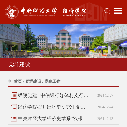
党群建设
首页
/
党群建设
/
党建工作
经院党建 | 中信银行媒体村支行赴我院开展爱心捐助与就业沙龙活动
2024-12-27
经济学院召开经济史研究生党支部建设总结交流会
2024-12-24
中央财经大学经济史学系“双带头人”教工党支部书记“强国行”专项行动开展支部建设经验交流
2024-12-13