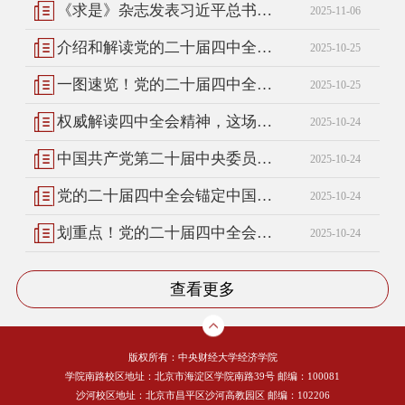
《求是》杂志发表习近平总书记重要文章《关于〈中共中央关于制定国民经济和社会发展第十五个五年规划的建议〉的说明》
2025-11-06
介绍和解读党的二十届四中全会精神，一文速览！
2025-10-25
一图速览！党的二十届四中全会公报
2025-10-25
权威解读四中全会精神，这场发布会信息量很大！
2025-10-24
中国共产党第二十届中央委员会第四次全体会议公报
2025-10-24
党的二十届四中全会锚定中国式现代化发展新目标
2025-10-24
划重点！党的二十届四中全会学习笔记来了
2025-10-24
查看更多
版权所有：中央财经大学经济学院
学院南路校区地址：北京市海淀区学院南路39号 邮编：100081
沙河校区地址：北京市昌平区沙河高教园区 邮编：102206