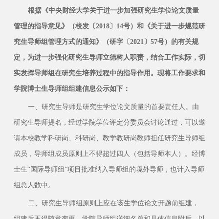
根据《中央财经大学关于进一步加强研究生学位论文质量
管理的指导意见》（校发〔2018〕14号）和《关于进一步规范研
究生导师组管理方式的通知》（研字〔2021〕57号）的有关规
定，为进一步强化研究生导师立德树人职责，结合工作实际，切
实发挥导师组在研究生培养过程中的指导作用。现将工作要求和
学院博士生导师组组建信息公示如下：
一、研究生导师是研究生学位论文质量的首要责任人。由
研究生导师提名，经过学院学位评定分委员会讨论通过，可以邀
请本校教学科研岗、科研岗、教学教研岗教师担任研究生导师组
成员，导师组成员原则上不得超过四人（包括导师本人）。经博
士生“国际导师组”项目批准纳入导师组的境外导师，也计入导师
组总人数中。
二、研究生导师组原则上应在该生学位论文开题前组建，
组建后不得随意变更。学院导师组详细名单和具体信息附后，以