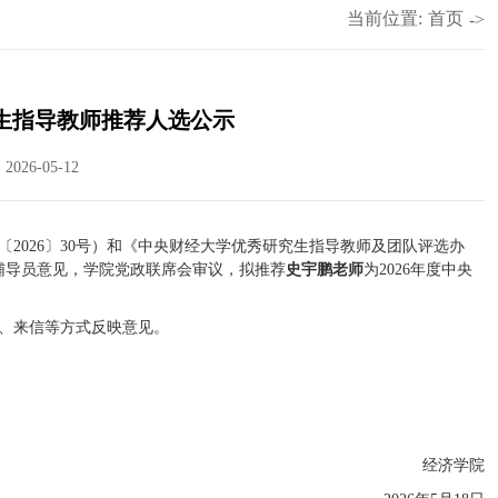
当前位置:
首页
->
研究生指导教师推荐人选公示
026-05-12
〔2026〕30号）和《中央财经大学优秀研究生指导教师及团队评选办
生辅导员意见，学院党政联席会审议，拟推荐
史宇鹏老师
为2026年度中央
电、来信等方式反映意见。
经济学院