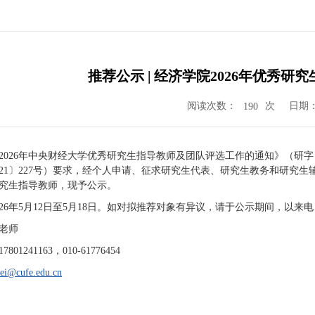
推荐公示 | 经济学院2026年优秀
阅读次数：
次
日期：2
190
2026年中央财经大学优秀研究生指导教师及团队评选工作的通知》（研字
021〕227号）要求，经个人申请、征求研究生代表、研究生教务和研究
究生指导教师，现予公示。
026年5月12日至5月18日。如对拟推荐对象有异议，请于公示期间，以来
老师
01241163，010-61776454
ei@cufe.edu.cn