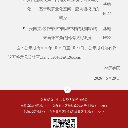
基地
化——基于动态量化空间一般均衡模型的
班22
研究
8
美国关税冲击对中国城中村的犯罪影响
基地
——来自珠三角的网格级别证据
班22
注：公示期为2026年5月29日至5月31日。公示期间如有异
议可将意见反馈至zhangjue8462@126.com。
经济学院
2026年5月29日
版权所有：中央财经大学经济学院
学院南路校区地址：北京市海淀区学院南路39号 邮编：100081
沙河校区地址：北京市昌平区沙河高教园区 邮编：102206